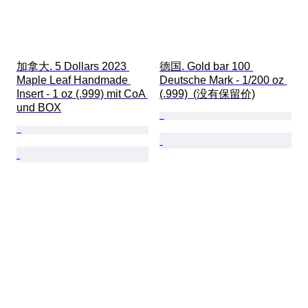
加拿大. 5 Dollars 2023 
德国. Gold bar 100 
Maple Leaf Handmade 
Deutsche Mark - 1/200 oz 
Insert - 1 oz (.999) mit CoA 
(.999)  (没有保留价)
und BOX