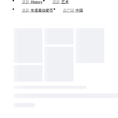
课题
History
课题
艺术
课题
年度最佳硬币
原产国
中国