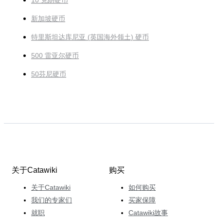
10 克朗硬币
新加坡硬币
特里斯坦达库尼亚 (英国海外领土) 硬币
500 雷亚尔硬币
50芬尼硬币
关于Catawiki
购买
关于Catawiki
如何购买
我们的专家们
买家保障
就职
Catawiki故事