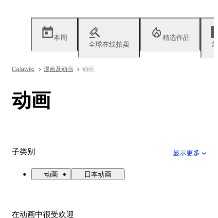
本周
精选作品
全球在线拍卖
艺
Catawiki
漫画及动画
动画
动画
子类别
显示更多
动画
日本动画
在动画中很受欢迎