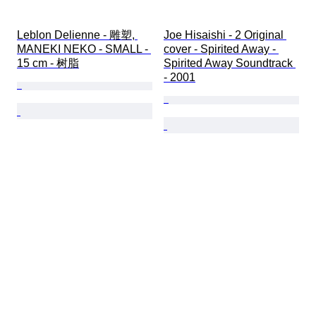
Leblon Delienne - 雕塑, 
Joe Hisaishi - 2 Original 
MANEKI NEKO - SMALL - 
cover - Spirited Away - 
15 cm - 树脂
Spirited Away Soundtrack 
- 2001