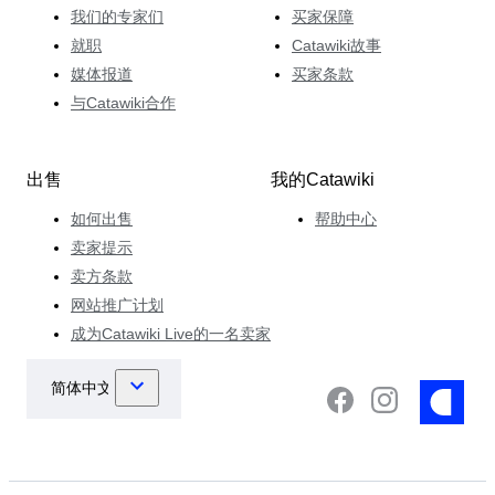
我们的专家们
买家保障
就职
Catawiki故事
媒体报道
买家条款
与Catawiki合作
出售
我的Catawiki
如何出售
帮助中心
卖家提示
卖方条款
网站推广计划
成为Catawiki Live的一名卖家