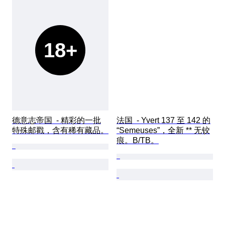
18+
德意志帝国  - 精彩的一批
法国  - Yvert 137 至 142 的
特殊邮戳，含有稀有藏品。
“Semeuses”，全新 ** 无铰
痕。B/TB。