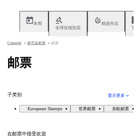
本周
精选作品
全球在线拍卖
艺
Catawiki
硬币及邮票
邮票
邮票
子类别
显示更多
European Stamps
世界邮票
东欧邮票
在邮票中很受欢迎