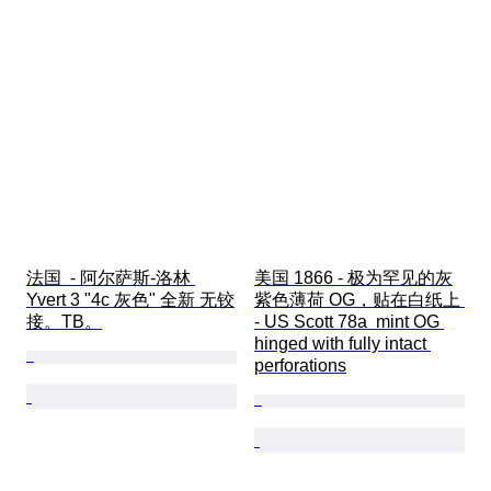
法国  - 阿尔萨斯-洛林 
美国 1866 - 极为罕见的灰
Yvert 3 "4c 灰色" 全新 无铰
紫色薄荷 OG，贴在白纸上 
接。TB。
- US Scott 78a  mint OG 
hinged with fully intact 
perforations