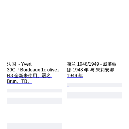
法国  - Yvert 
荷兰 1948/1949 - 威廉敏
39C「Bordeaux 1c olive」
娜 1948 年 与 朱莉安娜 
R3 全新未使用。署名 
1949 年
Brun。TB。