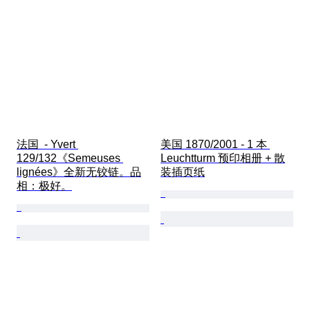
法国  - Yvert 
美国 1870/2001 - 1 本 
129/132《Semeuses 
Leuchtturm 预印相册 + 散
lignées》全新无铰链。品
装插页纸
相：极好。