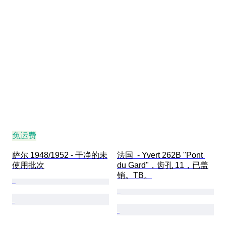
免运费
萨尔 1948/1952 - 干净的未
法国  - Yvert 262B "Pont 
使用批次
du Gard"，齿孔 11，已盖
销。TB。