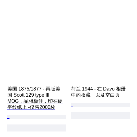
美国 1875/1877 - 再版美
荷兰 1944 - 在 Davo 相册
国 Scott 129 type III 
中的收藏，以及空白页
MOG，品相极佳，印在硬
平纹纸上 -仅售2000枚