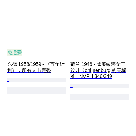
免运费
东德 1953/1959 - 《五年计
荷兰 1946 - 威廉敏娜女王
划》，所有支出完整
设计 Konijnenburg 的高标
准 - NVPH 346/349