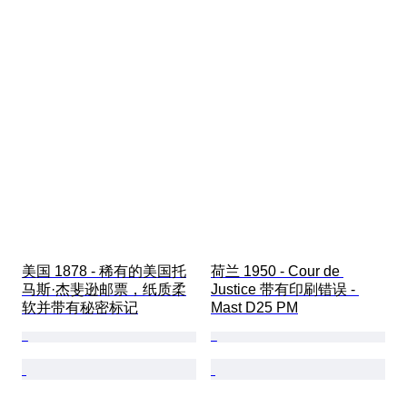
美国 1878 - 稀有的美国托
荷兰 1950 - Cour de 
马斯·杰斐逊邮票，纸质柔
Justice 带有印刷错误 - 
软并带有秘密标记
Mast D25 PM