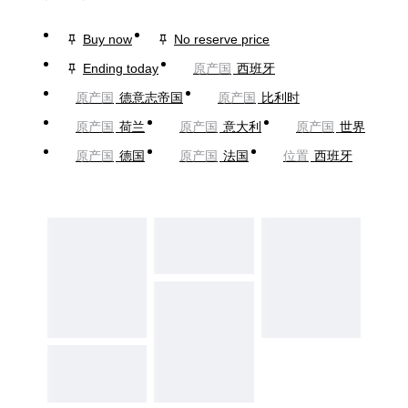
Buy now
No reserve price
Ending today
原产国
西班牙
原产国
德意志帝国
原产国
比利时
原产国
荷兰
原产国
意大利
原产国
世界
原产国
德国
原产国
法国
位置
西班牙