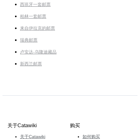
西班牙一套邮票
柏林一套邮票
来自伊拉克的邮票
瑞典邮票
卢安达-乌隆迪藏品
新西兰邮票
关于Catawiki
购买
关于Catawiki
如何购买