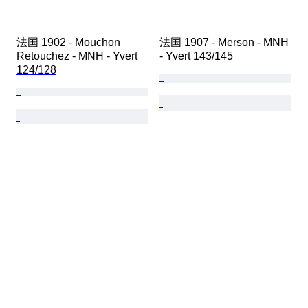
法国 1902 - Mouchon 
法国 1907 - Merson - MNH 
Retouchez - MNH - Yvert 
- Yvert 143/145
124/128