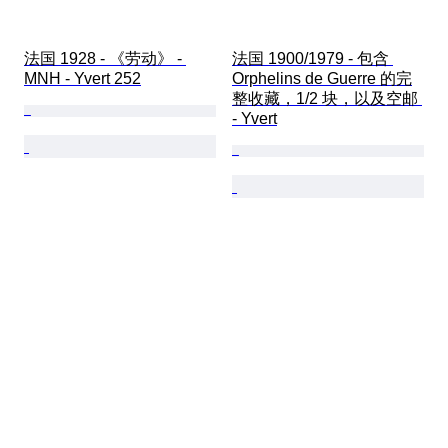
法国 1928 - 《劳动》 - 
法国 1900/1979 - 包含 
MNH - Yvert 252
Orphelins de Guerre 的完
整收藏，1/2 块，以及空邮 
- Yvert