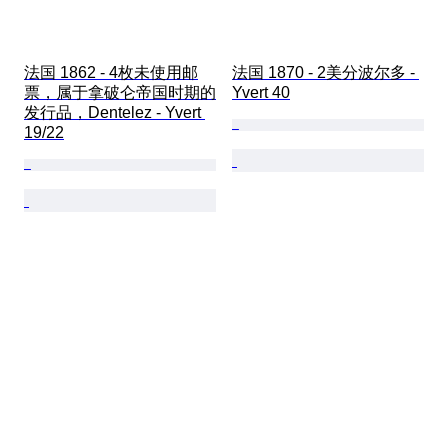
法国 1862 - 4枚未使用邮
法国 1870 - 2美分波尔多 - 
票，属于拿破仑帝国时期的
Yvert 40
发行品，Dentelez - Yvert 
19/22