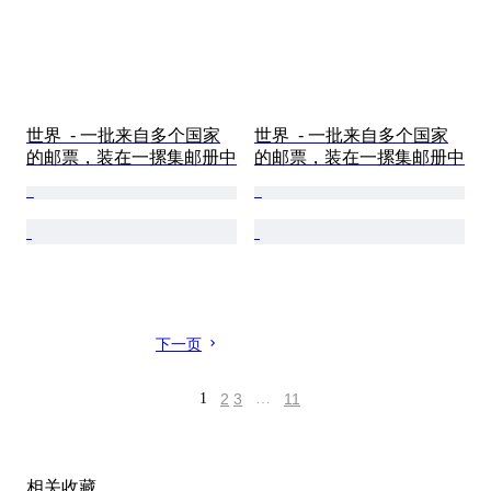
世界  - 一批来自多个国家
世界  - 一批来自多个国家
的邮票，装在一摞集邮册中
的邮票，装在一摞集邮册中
下一页
1
2
3
…
11
相关收藏