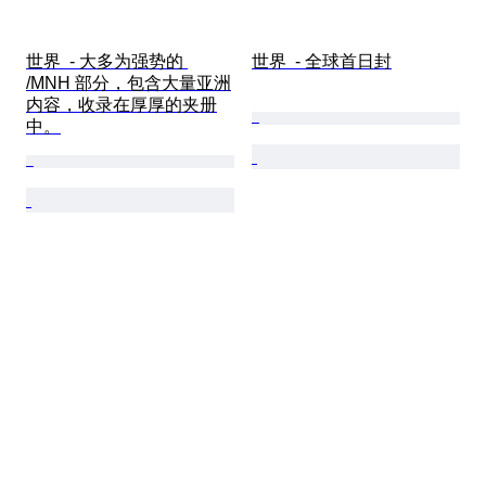
世界  - 大多为强势的 
世界  - 全球首日封
/MNH 部分，包含大量亚洲
内容，收录在厚厚的夹册
中。