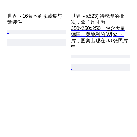
世界  - 16卷本的收藏集与
世界  - a523) 待整理的批
散装件
次，盒子尺寸为 
350x250x250，包含大量
德国、奥地利的 Wipa 卡
片，图案出现在 33 张照片
中