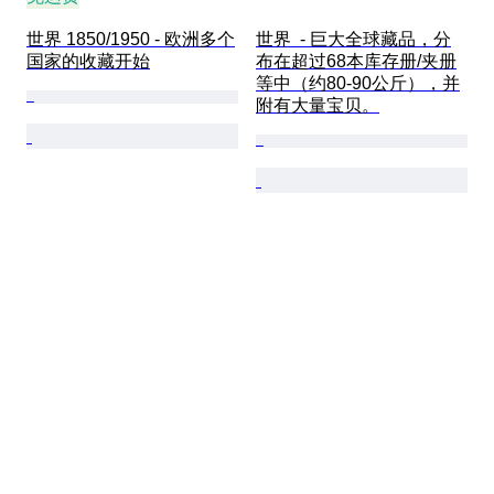
世界 1850/1950 - 欧洲多个
世界  - 巨大全球藏品，分
国家的收藏开始
布在超过68本库存册/夹册
等中（约80-90公斤），并
附有大量宝贝。