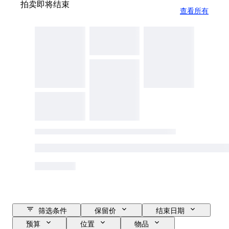
拍卖即将结束
查看所有
筛选条件
保留价
结束日期
预算
位置
物品