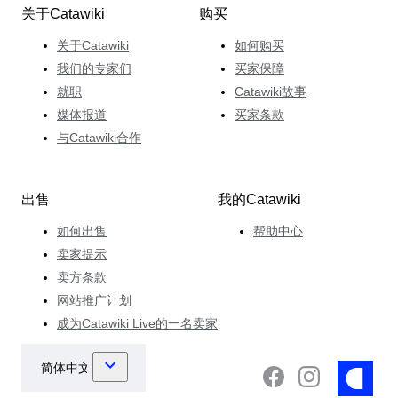
关于Catawiki
购买
关于Catawiki
如何购买
我们的专家们
买家保障
就职
Catawiki故事
媒体报道
买家条款
与Catawiki合作
出售
我的Catawiki
如何出售
帮助中心
卖家提示
卖方条款
网站推广计划
成为Catawiki Live的一名卖家