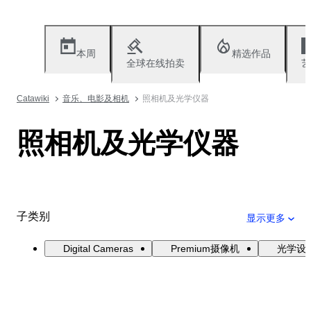
本周
精选作品
全球在线拍卖
艺
Catawiki
音乐、电影及相机
照相机及光学仪器
照相机及光学仪器
子类别
显示更多
Digital Cameras
Premium摄像机
光学设