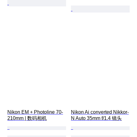
Nikon EM + Photoline 70-
Nikon Ai converted Nikkor-
210mm | 数码相机
N Auto 35mm f/1.4 镜头