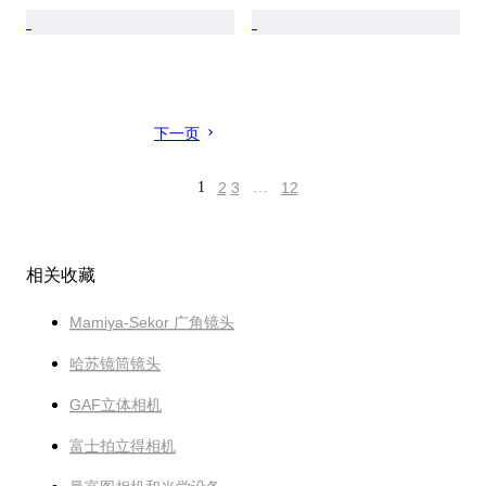
下一页
1
2
3
…
12
相关收藏
Mamiya-Sekor 广角镜头
哈苏镜筒镜头
GAF立体相机
富士拍立得相机