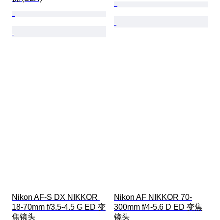
Nikon AF-S DX NIKKOR 
Nikon AF NIKKOR 70-
18-70mm f/3.5-4.5 G ED 变
300mm f/4-5.6 D ED 变焦
焦镜头
镜头