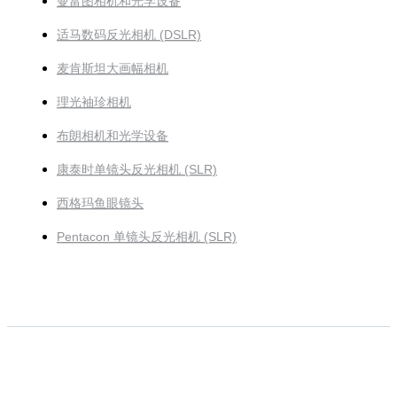
曼富图相机和光学设备
适马数码反光相机 (DSLR)
麦肯斯坦大画幅相机
理光袖珍相机
布朗相机和光学设备
康泰时单镜头反光相机 (SLR)
西格玛鱼眼镜头
Pentacon 单镜头反光相机 (SLR)