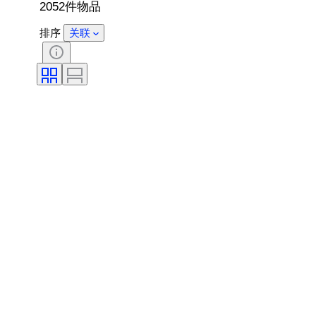
2052件物品
排序
关联