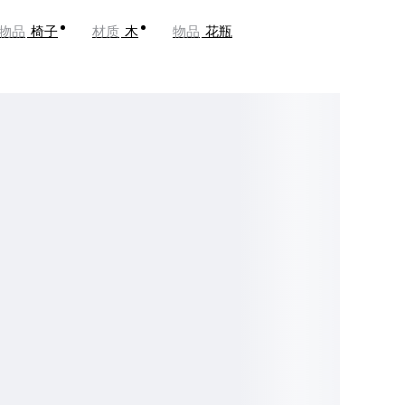
物品
椅子
材质
木
物品
花瓶