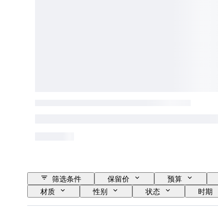
筛选条件
保留价
预算
材质
性别
状态
时期
报时
时钟类型
时代