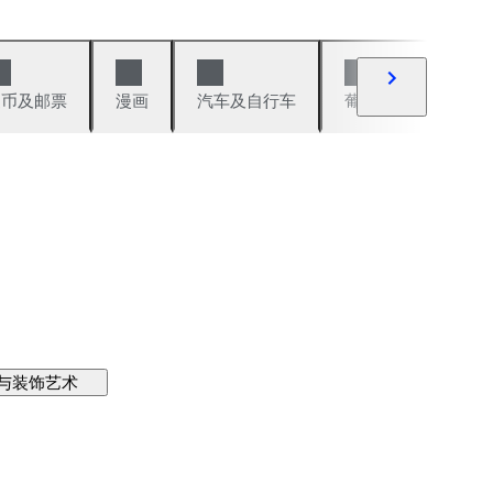
硬币及邮票
漫画
汽车及自行车
葡萄酒及烈性酒
与装饰艺术