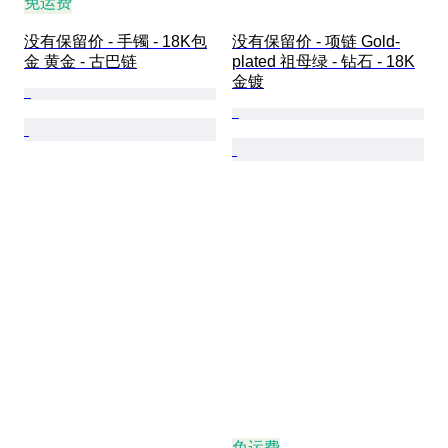
免运费
没有保留价 - 手镯 - 18K包
没有保留价 - 项链 Gold-
金 黄金 - 古巴链
plated 祖母绿 - 钻石 - 18K
金镀
免运费