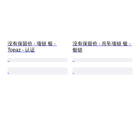
没有保留价 - 项链 银 - 
没有保留价 - 吊坠项链 银 - 
Topaz - 认证
银链