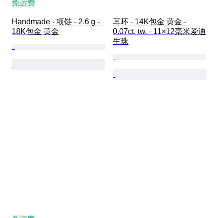
免运费
Handmade - 项链 - 2.6 g - 
耳环 - 14K包金 黄金 -  
18K包金 黄金
0.07ct. tw. - 11×12毫米爱迪
生珠