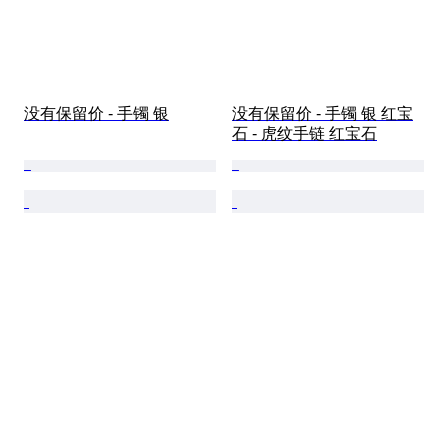
没有保留价 - 手镯 银
没有保留价 - 手镯 银 红宝
石 - 虎纹手链 红宝石