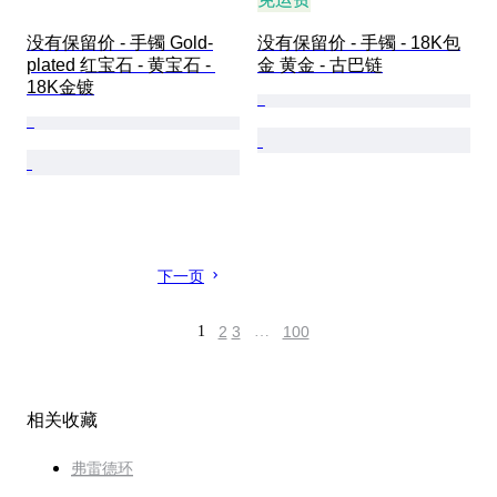
没有保留价 - 手镯 Gold-
没有保留价 - 手镯 - 18K包
plated 红宝石 - 黄宝石 - 
金 黄金 - 古巴链
18K金镀
下一页
1
2
3
…
100
相关收藏
弗雷德环