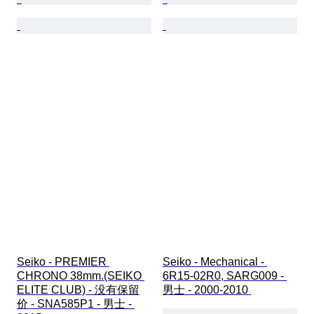
Seiko - PREMIER 
Seiko - Mechanical - 
CHRONO 38mm.(SEIKO 
6R15-02R0, SARG009 - 
ELITE CLUB) - 没有保留
男士 - 2000-2010 
价 - SNA585P1 - 男士 - 