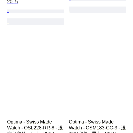
2015
Optima - Swiss Made 
Optima - Swiss Made 
Watch - OSL228-RR-8 - 没
Watch - OSM183-GG-3 - 没