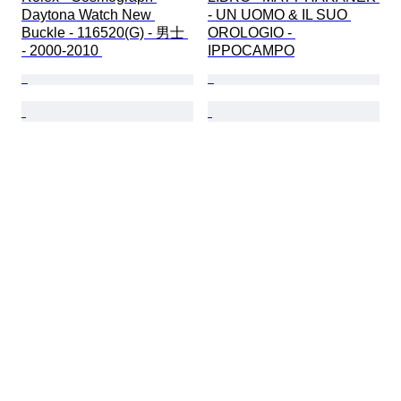
Daytona Watch New 
- UN UOMO & IL SUO 
Buckle - 116520(G) - 男士 
OROLOGIO - 
- 2000-2010 
IPPOCAMPO