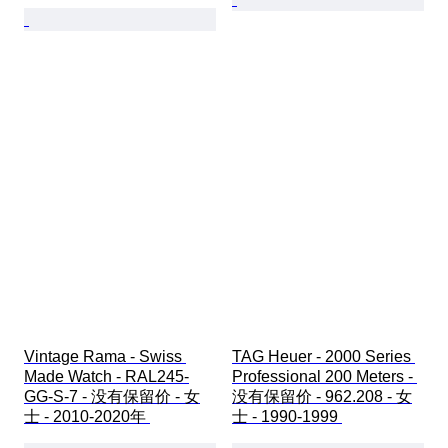
Vintage Rama - Swiss 
TAG Heuer - 2000 Series 
Made Watch - RAL245-
Professional 200 Meters - 
GG-S-7 - 没有保留价 - 女
没有保留价 - 962.208 - 女
士 - 2010-2020年 
士 - 1990-1999 