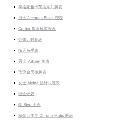
泰格豪雅卡莱拉系列腕表
男士 Jacques Etoile 腕表
Cartier 镀金模拟腕表
镀铬计时腕表
拓天马手表
男士 Vulcain 腕表
玫瑰金天梭腕表
女士 Alpina 指针式腕表
镀金怀表
钢 Sinn 手表
精钢百年灵 Chrono-Matic 腕表