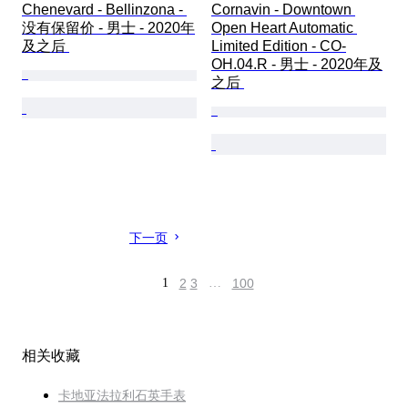
Chenevard - Bellinzona - 
Cornavin - Downtown 
没有保留价 - 男士 - 2020年
Open Heart Automatic 
及之后 
Limited Edition - CO-
OH.04.R - 男士 - 2020年及
之后 
下一页
1
2
3
…
100
相关收藏
卡地亚法拉利石英手表