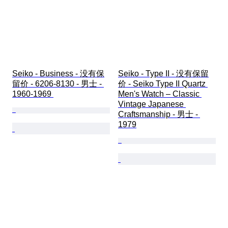
Seiko - Business - 没有保
Seiko - Type II - 没有保留
留价 - 6206-8130 - 男士 - 
价 - Seiko Type II Quartz 
1960-1969 
Men's Watch – Classic 
Vintage Japanese 
Craftsmanship - 男士 - 
1979