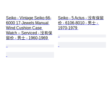
Seiko - Vintage Seiko 66-
Seiko - 5 Actus - 没有保留
6000 17-Jewels Manual 
价 - 6106-8010 - 男士 - 
Wind Cushion Case 
1970-1979 
Watch – Serviced - 没有保
留价 - 男士 - 1960-1969 