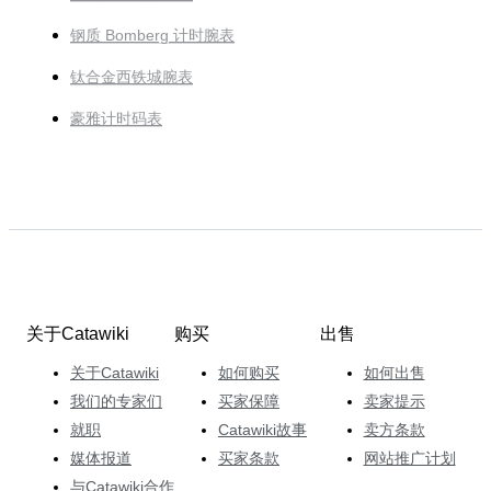
钢质 Bomberg 计时腕表
钛合金西铁城腕表
豪雅计时码表
关于Catawiki
购买
出售
关于Catawiki
如何购买
如何出售
我们的专家们
买家保障
卖家提示
就职
Catawiki故事
卖方条款
媒体报道
买家条款
网站推广计划
与Catawiki合作