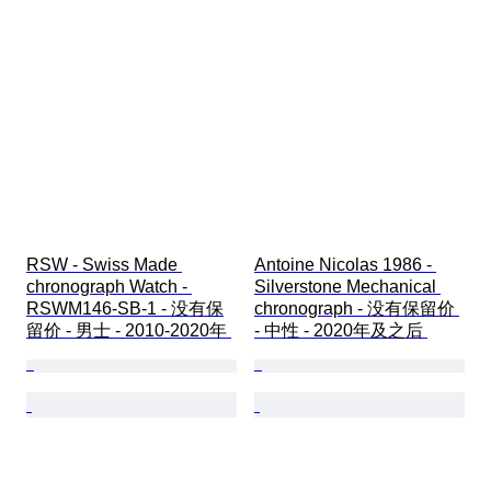
RSW - Swiss Made 
Antoine Nicolas 1986 - 
chronograph Watch - 
Silverstone Mechanical 
RSWM146-SB-1 - 没有保
chronograph - 没有保留价 
留价 - 男士 - 2010-2020年 
- 中性 - 2020年及之后 