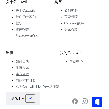
关于Catawiki
购买
关于Catawiki
如何购买
我们的专家们
买家保障
就职
Catawiki故事
媒体报道
买家条款
与Catawiki合作
出售
我的Catawiki
如何出售
帮助中心
卖家提示
卖方条款
网站推广计划
成为Catawiki Live的一名卖家