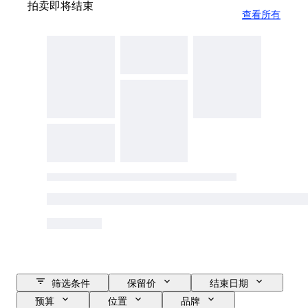
拍卖即将结束
查看所有
筛选条件
保留价
结束日期
预算
位置
品牌