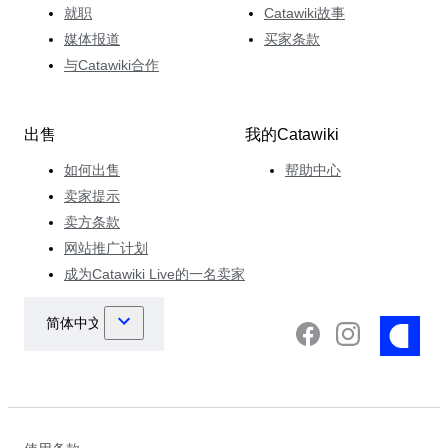
就职
Catawiki故事
媒体报道
买家条款
与Catawiki合作
出售
我的Catawiki
如何出售
帮助中心
卖家提示
卖方条款
网站推广计划
成为Catawiki Live的一名卖家