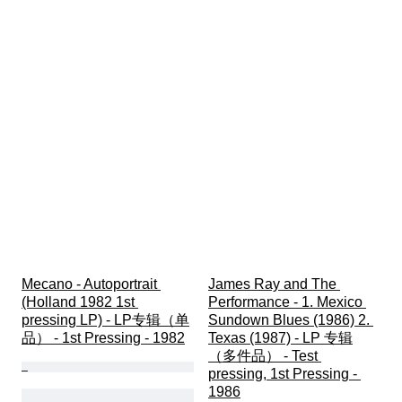
Mecano - Autoportrait 
James Ray and The 
(Holland 1982 1st 
Performance - 1. Mexico 
pressing LP) - LP专辑（单
Sundown Blues (1986) 2. 
品） - 1st Pressing - 1982
Texas (1987) - LP 专辑
（多件品） - Test 
pressing, 1st Pressing - 
1986