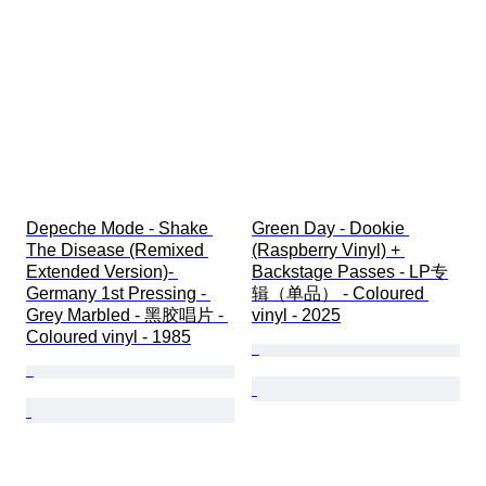
Depeche Mode - Shake 
Green Day - Dookie 
The Disease (Remixed 
(Raspberry Vinyl) + 
Extended Version)- 
Backstage Passes - LP专
Germany 1st Pressing - 
辑（单品） - Coloured 
Grey Marbled - 黑胶唱片 - 
vinyl - 2025
Coloured vinyl - 1985