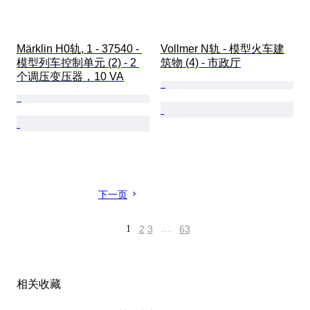
Märklin H0轨, 1 - 37540 - 
Vollmer N轨 - 模型火车建
模型列车控制单元 (2) - 2 
筑物 (4) - 市政厅
个调压变压器，10 VA
下一页
1
2
3
…
63
相关收藏