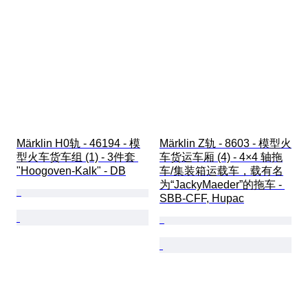
Märklin H0轨 - 46194 - 模
Märklin Z轨 - 8603 - 模型火
型火车货车组 (1) - 3件套 
车货运车厢 (4) - 4×4 轴拖
"Hoogoven-Kalk" - DB
车/集装箱运载车，载有名
为“JackyMaeder”的拖车 - 
SBB-CFF, Hupac