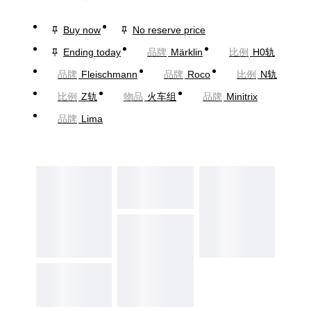
Buy now
No reserve price
Ending today
品牌
Märklin
比例
H0轨
品牌
Fleischmann
品牌
Roco
比例
N轨
比例
Z轨
物品
火车组
品牌
Minitrix
品牌
Lima