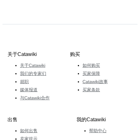
关于Catawiki
购买
关于Catawiki
如何购买
我们的专家们
买家保障
就职
Catawiki故事
媒体报道
买家条款
与Catawiki合作
出售
我的Catawiki
如何出售
帮助中心
卖家提示