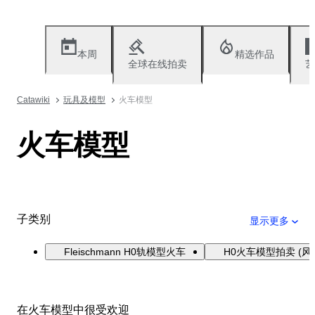
本周
精选作品
全球在线拍卖
艺
Catawiki
玩具及模型
火车模型
火车模型
子类别
显示更多
Fleischmann H0轨模型火车
H0火车模型拍卖 (风
在火车模型中很受欢迎