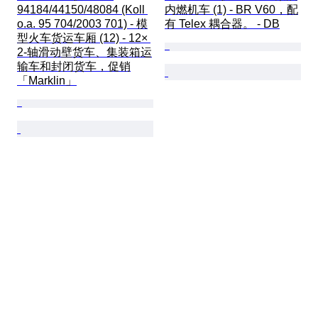
94184/44150/48084 (Koll 
内燃机车 (1) - BR V60，配
o.a. 95 704/2003 701) - 模
有 Telex 耦合器。 - DB
型火车货运车厢 (12) - 12× 
2-轴滑动壁货车、集装箱运
输车和封闭货车，促销
「Marklin」