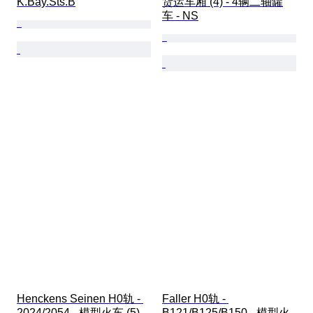
K.Bay.Sts.B
货运车厢 (4) - 4辆二轴罐
车 - NS
Henckens Seinen H0轨 - 
Faller H0轨 - 
2024/2054 - 模型火车 (5) - 
B121/B125/B150 - 模型火