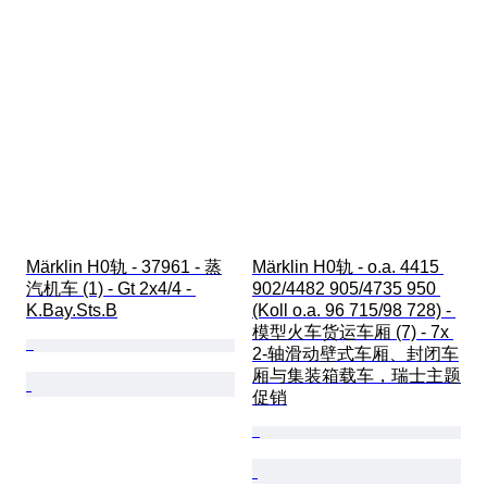
Märklin H0轨 - 37961 - 蒸
Märklin H0轨 - o.a. 4415 
汽机车 (1) - Gt 2x4/4 - 
902/4482 905/4735 950 
K.Bay.Sts.B
(Koll o.a. 96 715/98 728) - 
模型火车货运车厢 (7) - 7x 
2-轴滑动壁式车厢、封闭车
厢与集装箱载车，瑞士主题
促销