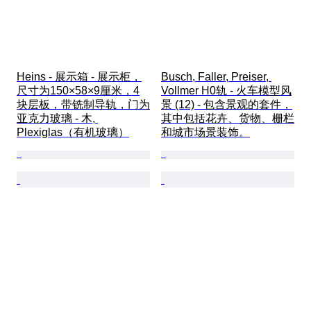
Heins - 展示箱 - 展示柜，
Busch, Faller, Preiser, 
尺寸为150×58×9厘米，4
Vollmer H0轨 - 火车模型风
块层板，带铣制导轨，门为
景 (12) - 包含景观的套件，
亚克力玻璃 - 木, 
其中包括花卉、货物、栅栏
Plexiglas（有机玻璃）
和城市场景装饰。