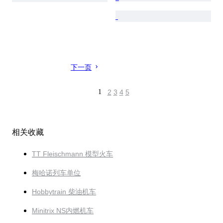
下一页
1
2
3
4
5
相关收藏
TT Fleischmann 模型火车
梅哈诺列车单位
Hobbytrain 柴油机车
Minitrix NS内燃机车