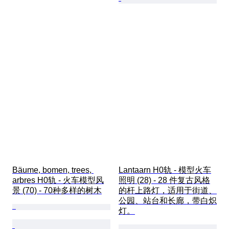
Bäume, bomen, trees, 
Lantaarn H0轨 - 模型火车
arbres H0轨 - 火车模型风
照明 (28) - 28 件复古风格
景 (70) - 70种多样的树木
的杆上路灯，适用于街道、
公园、站台和长廊，带白炽
灯。