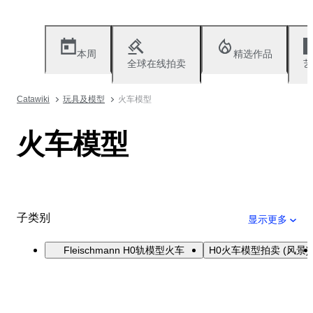
本周
精选作品
全球在线拍卖
艺
Catawiki
玩具及模型
火车模型
火车模型
子类别
显示更多
Fleischmann H0轨模型火车
H0火车模型拍卖 (风景)