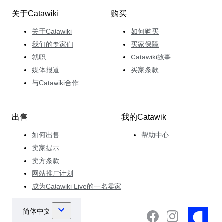
关于Catawiki
购买
关于Catawiki
如何购买
我们的专家们
买家保障
就职
Catawiki故事
媒体报道
买家条款
与Catawiki合作
出售
我的Catawiki
如何出售
帮助中心
卖家提示
卖方条款
网站推广计划
成为Catawiki Live的一名卖家