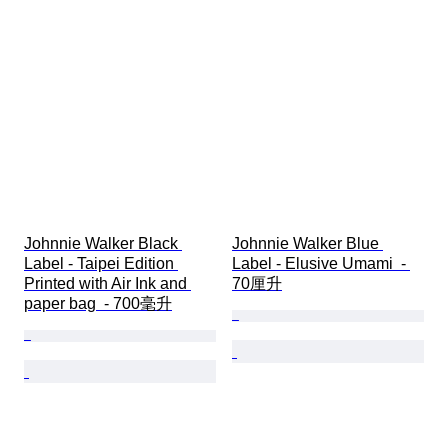
Johnnie Walker Black 
Johnnie Walker Blue 
Label - Taipei Edition 
Label - Elusive Umami  - 
Printed with Air Ink and 
70厘升
paper bag  - 700毫升