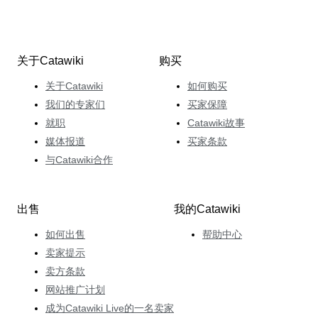
关于Catawiki
购买
关于Catawiki
如何购买
我们的专家们
买家保障
就职
Catawiki故事
媒体报道
买家条款
与Catawiki合作
出售
我的Catawiki
如何出售
帮助中心
卖家提示
卖方条款
网站推广计划
成为Catawiki Live的一名卖家