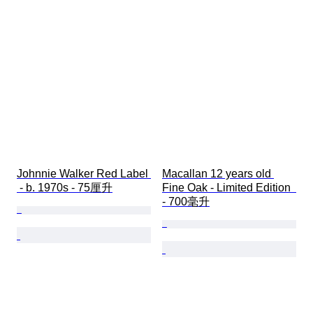
Johnnie Walker Red Label 
Macallan 12 years old 
 - b. 1970s - 75厘升
Fine Oak - Limited Edition  
- 700毫升