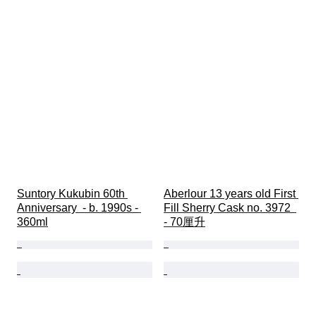
Suntory Kukubin 60th 
Aberlour 13 years old First 
Anniversary  - b. 1990s - 
Fill Sherry Cask no. 3972  
360ml
- 70厘升