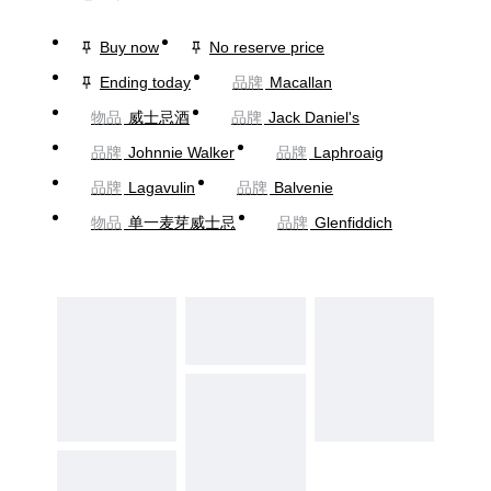
Buy now
No reserve price
Ending today
品牌
Macallan
物品
威士忌酒
品牌
Jack Daniel's
品牌
Johnnie Walker
品牌
Laphroaig
品牌
Lagavulin
品牌
Balvenie
物品
单一麦芽威士忌
品牌
Glenfiddich