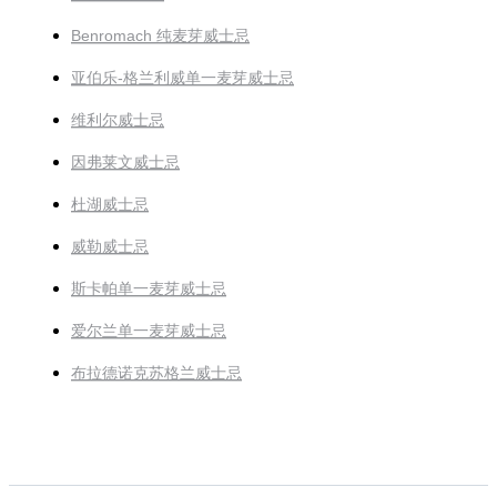
Benromach 纯麦芽威士忌
亚伯乐-格兰利威单一麦芽威士忌
维利尔威士忌
因弗莱文威士忌
杜湖威士忌
威勒威士忌
斯卡帕单一麦芽威士忌
爱尔兰单一麦芽威士忌
布拉德诺克苏格兰威士忌