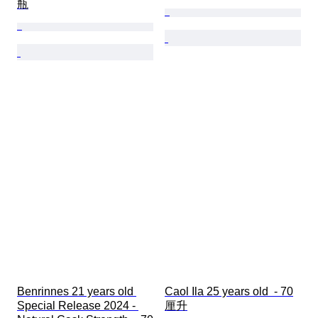
瓶
Benrinnes 21 years old 
Caol Ila 25 years old  - 70
Special Release 2024 - 
厘升