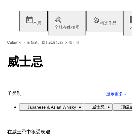
本周
精选作品
全球在线拍卖
艺
Catawiki
葡萄酒、威士忌及烈酒
威士忌
威士忌
子类别
显示更多
Japanese & Asian Whisky
威士忌
顶级威
在威士忌中很受欢迎