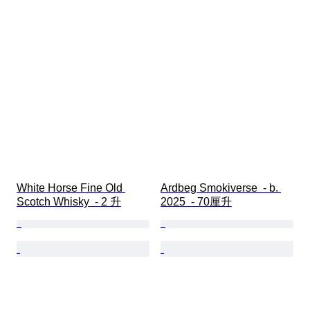
White Horse Fine Old 
Ardbeg Smokiverse  - b. 
Scotch Whisky  - 2 升
2025  - 70厘升