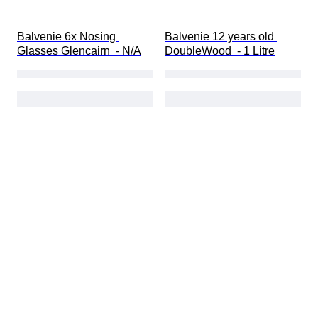
Balvenie 6x Nosing 
Balvenie 12 years old 
Glasses Glencairn  - N/A
DoubleWood  - 1 Litre