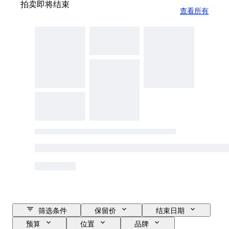
拍卖即将结束
查看所有
筛选条件
保留价
结束日期
预算
位置
品牌