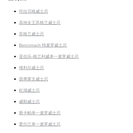
托拉贝格威士忌
高地女王苏格兰威士忌
苏格兰威士忌
Benromach 纯麦芽威士忌
亚伯乐-格兰利威单一麦芽威士忌
维利尔威士忌
因弗莱文威士忌
杜湖威士忌
威勒威士忌
斯卡帕单一麦芽威士忌
爱尔兰单一麦芽威士忌