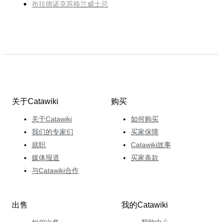
布拉德诺克苏格兰威士忌
关于Catawiki
购买
关于Catawiki
如何购买
我们的专家们
买家保障
就职
Catawiki故事
媒体报道
买家条款
与Catawiki合作
出售
我的Catawiki