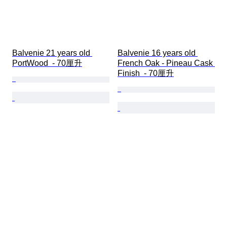
Balvenie 21 years old 
Balvenie 16 years old 
PortWood  - 70厘升
French Oak - Pineau Cask 
Finish  - 70厘升