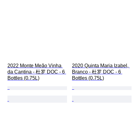
2022 Monte Meão Vinha 
2020 Quinta Maria Izabel, 
da Cantina - 杜罗 DOC - 6 
Branco - 杜罗 DOC - 6 
Bottles (0.75L)
Bottles (0.75L)