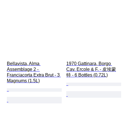
Bellavista, Alma 
1970 Gattinara, Borgo 
Assemblage 2 - 
Cav. Ercole & F. - 皮埃蒙
Franciacorta Extra Brut - 3 
特 - 6 Bottles (0.72L)
Magnums (1.5L)