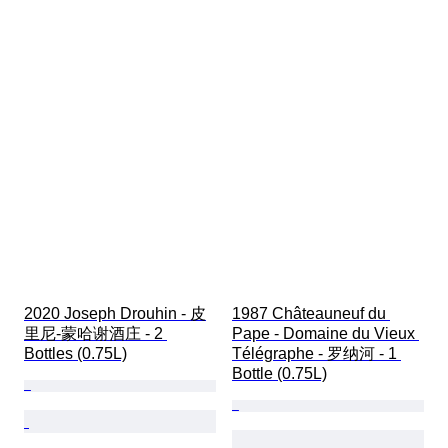
2020 Joseph Drouhin - 皮
1987 Châteauneuf du 
里尼-蒙哈谢酒庄 - 2 
Pape - Domaine du Vieux 
Bottles (0.75L)
Télégraphe - 罗纳河 - 1 
Bottle (0.75L)