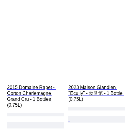
2015 Domaine Rapet - 
2023 Maison Glandien 
Corton Charlemagne 
"Ecully" - 勃艮第 - 1 Bottle 
Grand Cru - 1 Bottles 
(0.75L)
(0.75L)