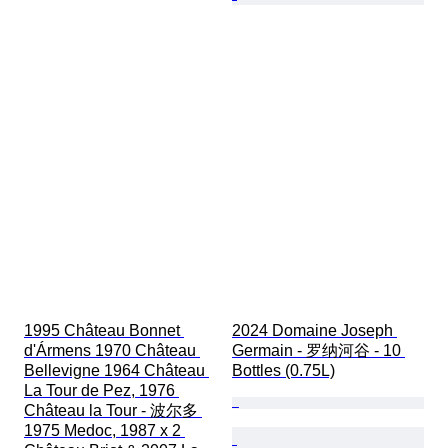
1995 Château Bonnet 
2024 Domaine Joseph 
d'Ármens 1970 Château 
Germain - 罗纳河谷 - 10 
Bellevigne 1964 Château 
Bottles (0.75L)
La Tour de Pez, 1976 
Château la Tour - 波尔多 
1975 Medoc, 1987 x 2 