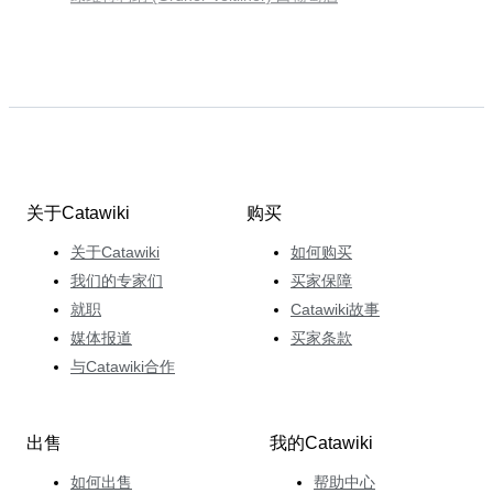
关于Catawiki
购买
关于Catawiki
如何购买
我们的专家们
买家保障
就职
Catawiki故事
媒体报道
买家条款
与Catawiki合作
出售
我的Catawiki
如何出售
帮助中心