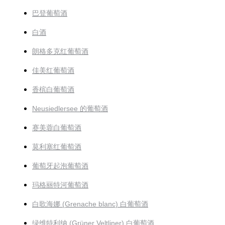
巴登葡萄酒
白酒
朗格多克红葡萄酒
佳美红葡萄酒
香槟白葡萄酒
Neusiedlersee 的葡萄酒
赛美蓉白葡萄酒
莫利塞红葡萄酒
葡萄牙起泡葡萄酒
玛格丽特河葡萄酒
白歌海娜 (Grenache blanc) 白葡萄酒
绿维特利纳 (Grüner Veltliner) 白葡萄酒