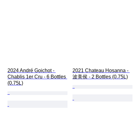
2024 André Goichot - 
2021 Chateau Hosanna - 
Chablis 1er Cru - 6 Bottles 
波美侯 - 2 Bottles (0.75L)
(0.75L)