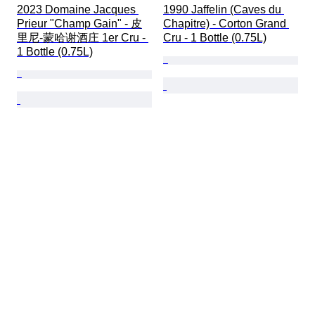
2023 Domaine Jacques 
1990 Jaffelin (Caves du 
Prieur "Champ Gain" - 皮
Chapitre) - Corton Grand 
里尼-蒙哈谢酒庄 1er Cru - 
Cru - 1 Bottle (0.75L)
1 Bottle (0.75L)