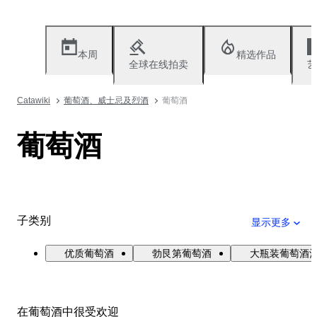
本周
精选作品
全球在线拍卖
艺
Catawiki
葡萄酒、威士忌及烈酒
葡萄酒
葡萄酒
子类别
显示更多
优质葡萄酒
勃艮第葡萄酒
大瓶装葡萄酒
在葡萄酒中很受欢迎