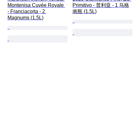
Montenisa Cuvée Royale 
Primitivo - 普利亚 - 1 马格
- Franciacorta - 2 
南瓶 (1.5L)
Magnums (1.5L)