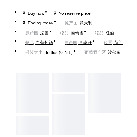
Buy now
No reserve price
Ending today
原产国
意大利
原产国
法国
物品
葡萄酒
物品
红酒
物品
白葡萄酒
原产国
西班牙
位置
荷兰
瓶装大小
Bottles (0.75L)
葡萄酒产区
波尔多