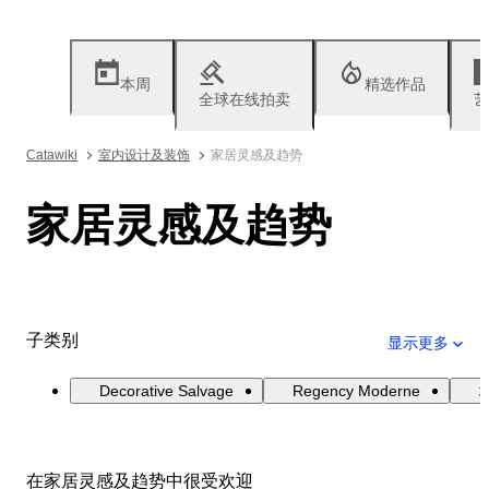
本周
精选作品
全球在线拍卖
艺
Catawiki
室内设计及装饰
家居灵感及趋势
家居灵感及趋势
子类别
显示更多
Decorative Salvage
Regency Moderne
在家居灵感及趋势中很受欢迎