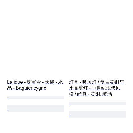
Lalique - 珠宝盒 - 天鹅 - 水
灯具 - 吸顶灯 / 复古黄铜与
晶 - Baguier cygne
水晶壁灯 - 中世纪现代风
格 / 经典 - 黄铜, 玻璃