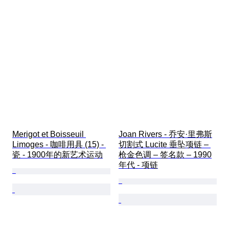
Merigot et Boisseuil 
Joan Rivers - 乔安·里弗斯
Limoges - 咖啡用具 (15) - 
切割式 Lucite 垂坠项链 – 
瓷 - 1900年的新艺术运动
枪金色调 – 签名款 – 1990
年代 - 项链