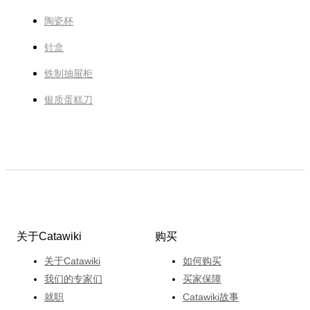
陶瓷杯
针盒
铁制抽屉柜
银质蛋糕刀
关于Catawiki
购买
关于Catawiki
如何购买
我们的专家们
买家保障
就职
Catawiki故事