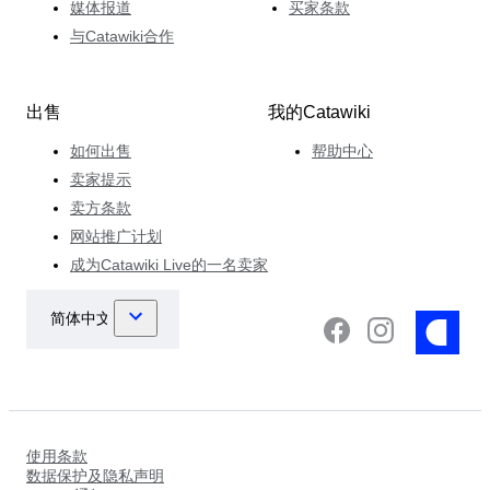
媒体报道
买家条款
与Catawiki合作
出售
我的Catawiki
如何出售
帮助中心
卖家提示
卖方条款
网站推广计划
成为Catawiki Live的一名卖家
使用条款
数据保护及隐私声明