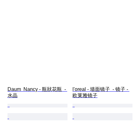
Daum  Nancy - 瓶狀花瓶  - 
l'oreal - 墙面镜子  - 镜子 - 
水晶
欧莱雅镜子