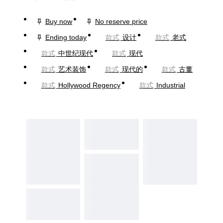
Buy now
No reserve price
Ending today
款式
设计
款式
老式
款式
中世纪现代
款式
现代
款式
艺术装饰
款式
现代的
款式
古董
款式
Hollywood Regency
款式
Industrial