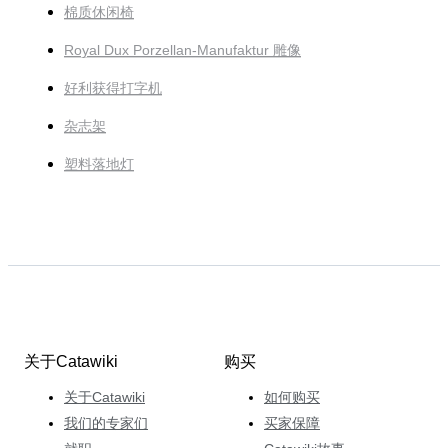
棉质休闲椅
Royal Dux Porzellan-Manufaktur 雕像
好利获得打字机
杂志架
塑料落地灯
关于Catawiki
购买
关于Catawiki
如何购买
我们的专家们
买家保障