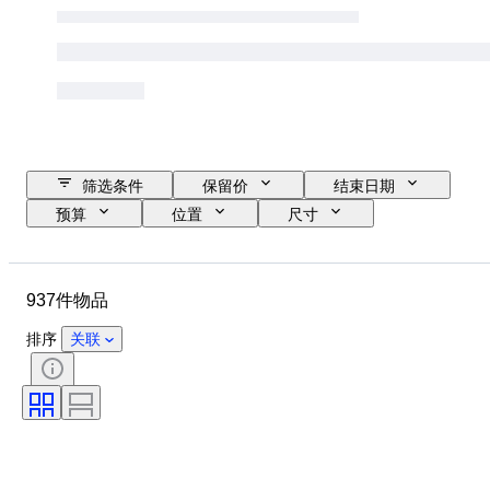
筛选条件
保留价
结束日期
预算
位置
尺寸
尺寸
品牌
物品
原产国
材质
状态
937件物品
其他
时期
课题
款式
技术
签名
排序
关联
版
颜色
表芯
时代
出售者
艺术家
电力储备
报时
创作者
型号