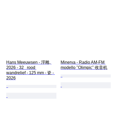
Hans Meeuwsen - 浮雕, 
Minerva - Radio AM-FM 
2026 - 32   rood 
modello "Olimpic" 收音机
wandrelief - 125 mm - 瓷 - 
2026