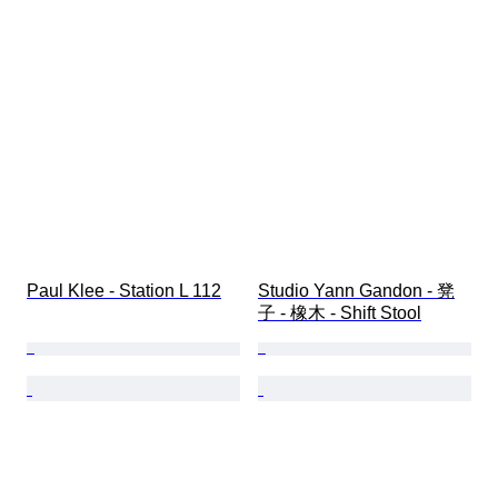
Paul Klee - Station L 112
Studio Yann Gandon - 凳
子 - 橡木 - Shift Stool