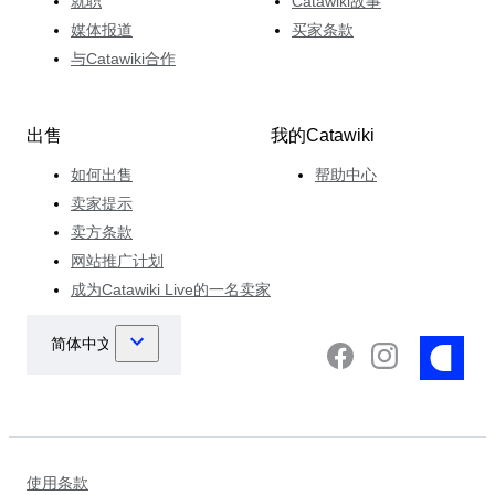
就职
Catawiki故事
媒体报道
买家条款
与Catawiki合作
出售
我的Catawiki
如何出售
帮助中心
卖家提示
卖方条款
网站推广计划
成为Catawiki Live的一名卖家
使用条款