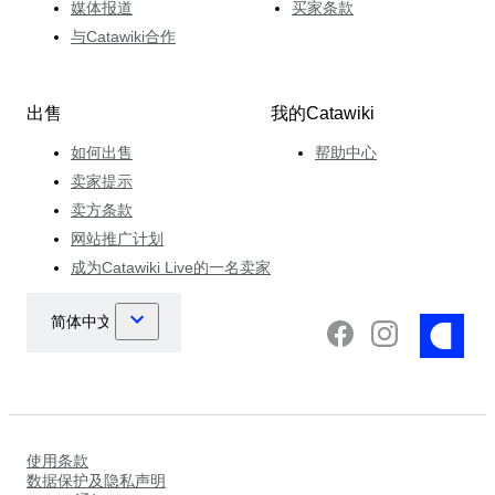
媒体报道
买家条款
与Catawiki合作
出售
我的Catawiki
如何出售
帮助中心
卖家提示
卖方条款
网站推广计划
成为Catawiki Live的一名卖家
使用条款
数据保护及隐私声明