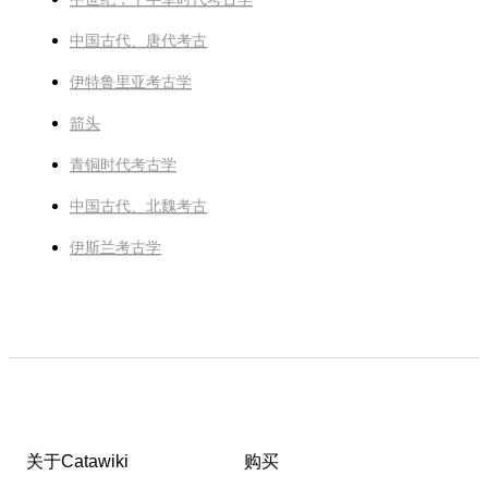
中国古代、唐代考古
伊特鲁里亚考古学
箭头
青铜时代考古学
中国古代、北魏考古
伊斯兰考古学
关于Catawiki
购买