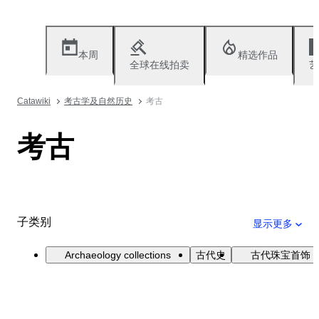
本周
精选作品
全球在线拍卖
艺
Catawiki
考古学及自然历史
考古
考古
子类别
显示更多
Archaeology collections
古代史
古代珠宝首饰