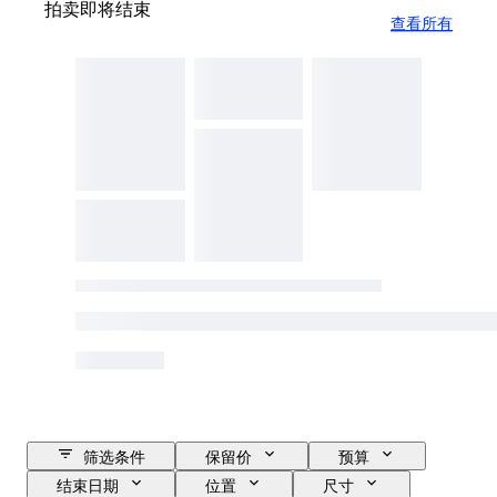
拍卖即将结束
查看所有
筛选条件
保留价
预算
结束日期
位置
尺寸