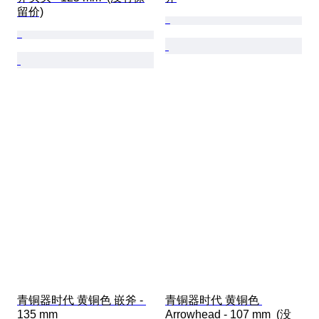
留价)
青铜器时代 黄铜色 嵌斧 - 
青铜器时代 黄铜色 
135 mm
Arrowhead - 107 mm  (没