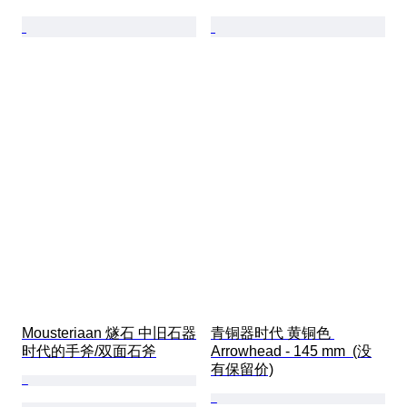
Mousteriaan 燧石 中旧石器
青铜器时代 黄铜色 
时代的手斧/双面石斧
Arrowhead - 145 mm  (没
有保留价)