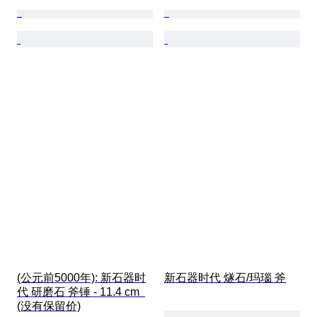
(公元前5000年): 新石器时
新石器时代 燧石/玛瑙 斧
代 研磨石 斧锤 - 11.4 cm  
(没有保留价)