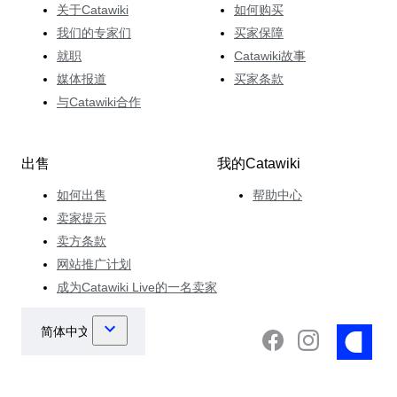
关于Catawiki
如何购买
我们的专家们
买家保障
就职
Catawiki故事
媒体报道
买家条款
与Catawiki合作
出售
我的Catawiki
如何出售
帮助中心
卖家提示
卖方条款
网站推广计划
成为Catawiki Live的一名卖家