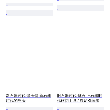
新石器时代 绿玉髓 新石器
旧石器时代 燧石 旧石器时
时代的斧头
代砍切工具 / 原始双面器