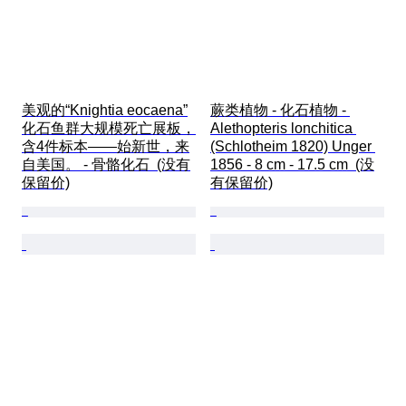
美观的“Knightia eocaena”
蕨类植物 - 化石植物 - 
化石鱼群大规模死亡展板，
Alethopteris lonchitica 
含4件标本——始新世，来
(Schlotheim 1820) Unger 
自美国。 - 骨骼化石  (没有
1856 - 8 cm - 17.5 cm  (没
保留价)
有保留价)