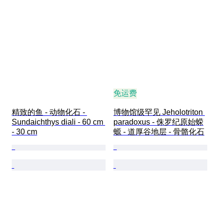
免运费
精致的鱼 - 动物化石 - 
博物馆级罕见 Jeholotriton 
Sundaichthys diali - 60 cm 
paradoxus - 侏罗纪原始蝾
- 30 cm
螈 - 道厚谷地层 - 骨骼化石