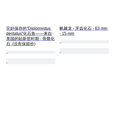
完好保存的“Diplomystus 
帆棘龙 - 牙齿化石 - 63 mm 
dentatus”化石鱼——来自
- 15 mm
美国的始新世时期 - 骨骼化
石  (没有保留价)