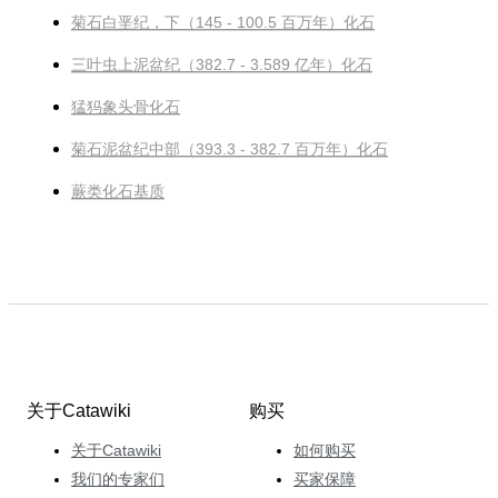
菊石白垩纪，下（145 - 100.5 百万年）化石
三叶虫上泥盆纪（382.7 - 3.589 亿年）化石
猛犸象头骨化石
菊石泥盆纪中部（393.3 - 382.7 百万年）化石
蕨类化石基质
关于Catawiki
购买
关于Catawiki
如何购买
我们的专家们
买家保障