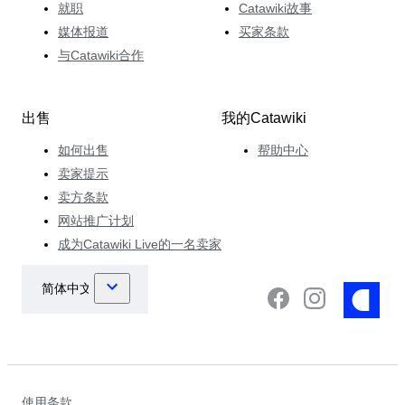
就职
Catawiki故事
媒体报道
买家条款
与Catawiki合作
出售
我的Catawiki
如何出售
帮助中心
卖家提示
卖方条款
网站推广计划
成为Catawiki Live的一名卖家
使用条款