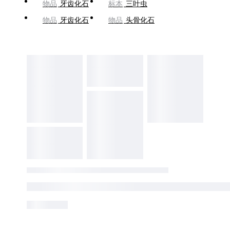
物品
牙齿化石
标本
三叶虫
物品
牙齿化石
物品
头骨化石