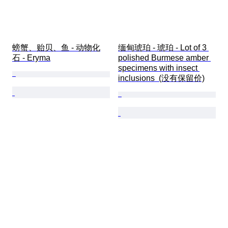
螃蟹、贻贝、鱼 - 动物化
缅甸琥珀 - 琥珀 - Lot of 3 
石 - Eryma
polished Burmese amber 
specimens with insect 
inclusions  (没有保留价)