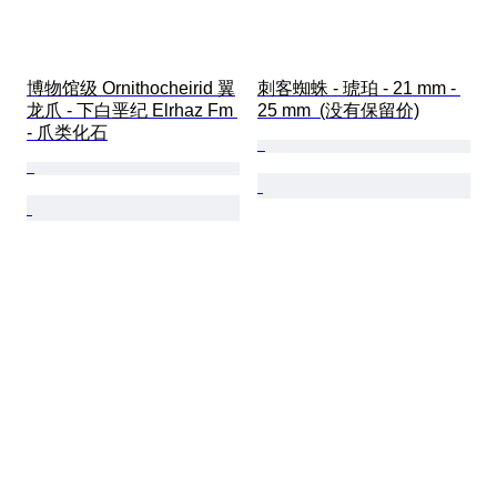
博物馆级 Ornithocheirid 翼
刺客蜘蛛 - 琥珀 - 21 mm - 
龙爪 - 下白垩纪 Elrhaz Fm 
25 mm  (没有保留价)
- 爪类化石