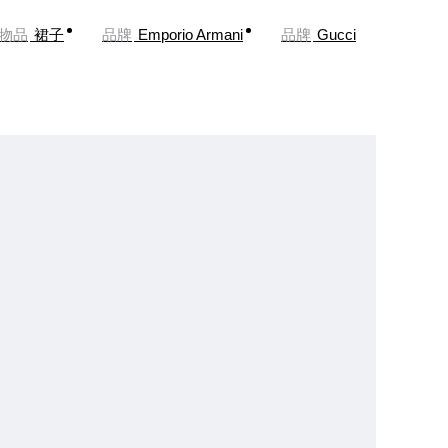
物品
裙子
品牌
Emporio Armani
品牌
Gucci