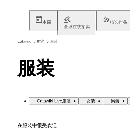
本周
精选作品
全球在线拍卖
Catawiki
时尚
服装
服装
Catawiki Live服装
女装
男装
在服装中很受欢迎