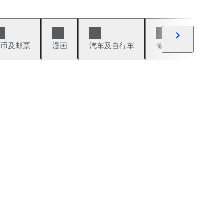
硬币及邮票
漫画
汽车及自行车
葡萄酒及烈性酒