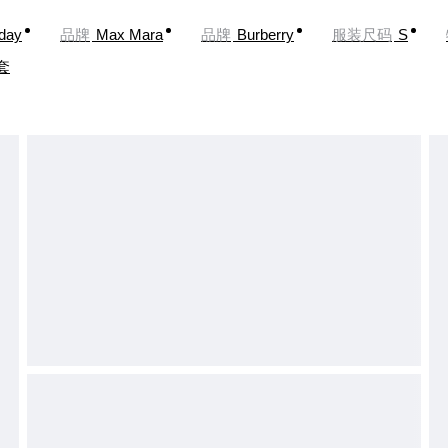
oday
品牌
Max Mara
品牌
Burberry
服装尺码
S
套