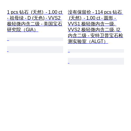
1 pcs 钻石  (天然)  - 1.00 ct 
没有保留价 - 114 pcs 钻石 
- 祖母绿 - D (无色) - VVS2 
 (天然)  - 1.00 ct - 圆形 - 
极轻微内含二级 - 美国宝石
VVS1 极轻微内含一级, 
研究院（GIA）
VVS2 极轻微内含二级, I2 
内含二级 - 安特卫普宝石检
测实验室（ALGT）