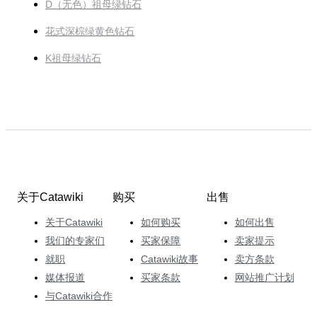
D（无色）祖母绿钻石
花式深棕绿黄色钻石
K祖母绿钻石
关于Catawiki
购买
出售
关于Catawiki
如何购买
如何出售
我们的专家们
买家保障
卖家提示
就职
Catawiki故事
卖方条款
媒体报道
买家条款
网站推广计划
与Catawiki合作