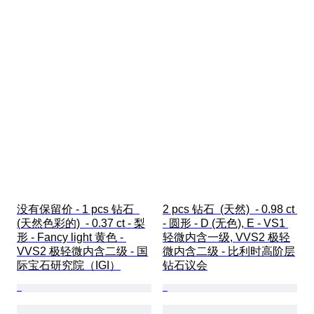
没有保留价 - 1 pcs 钻石  
2 pcs 钻石  (天然)  - 0.98 ct 
(天然色彩的)  - 0.37 ct - 梨
- 圆形 - D (无色), E - VS1 
形 - Fancy light 黄色 - 
轻微内含一级, VVS2 极轻
VVS2 极轻微内含二级 - 国
微内含二级 - 比利时高阶层
际宝石研究院（IGI）
钻石议会