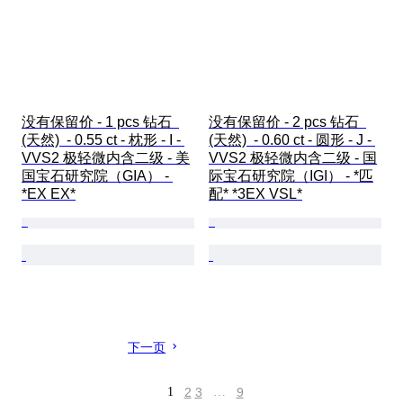
没有保留价 - 1 pcs 钻石  
没有保留价 - 2 pcs 钻石  
(天然)  - 0.55 ct - 枕形 - I - 
(天然)  - 0.60 ct - 圆形 - J - 
VVS2 极轻微内含二级 - 美
VVS2 极轻微内含二级 - 国
国宝石研究院（GIA） - 
际宝石研究院（IGI） - *匹
*EX EX*
配* *3EX VSL*
下一页
1
2
3
…
9