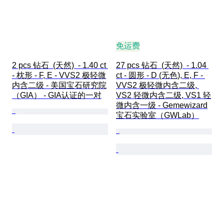
免运费
2 pcs 钻石  (天然)  - 1.40 ct 
27 pcs 钻石  (天然)  - 1.04 
- 枕形 - F, E - VVS2 极轻微
ct - 圆形 - D (无色), E, F - 
内含二级 - 美国宝石研究院
VVS2 极轻微内含二级, 
（GIA） - GIA认证的一对
VS2 轻微内含二级, VS1 轻
微内含一级 - Gemewizard
宝石实验室（GWLab）