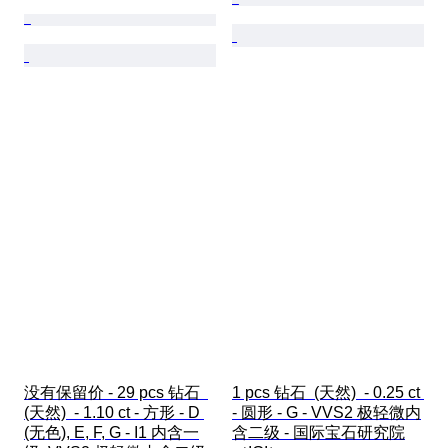
没有保留价 - 29 pcs 钻石  
1 pcs 钻石  (天然)  - 0.25 ct 
(天然)  - 1.10 ct - 方形 - D 
- 圆形 - G - VVS2 极轻微内
(无色), E, F, G - I1 内含一
含二级 - 国际宝石研究院