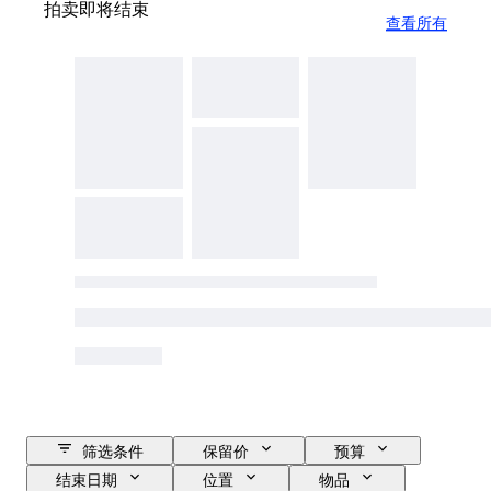
拍卖即将结束
查看所有
筛选条件
保留价
预算
结束日期
位置
物品