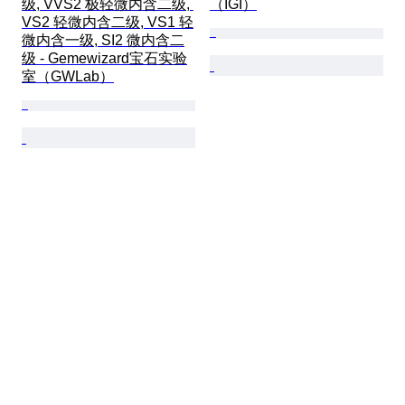
级, VVS2 极轻微内含二级, 
（IGI）
VS2 轻微内含二级, VS1 轻
微内含一级, SI2 微内含二
级 - Gemewizard宝石实验
室（GWLab）