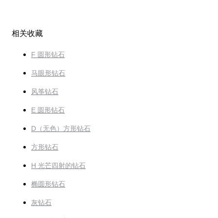
相关收藏
F 圆形钻石
马眼形钻石
风筝钻石
E 圆形钻石
D（无色）方形钻石
方形钻石
H 光芒四射的钻石
椭圆形钻石
灰钻石