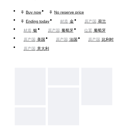
Buy now
No reserve price
Ending today
材质
金
原产国
荷兰
材质
银
原产国
葡萄牙
位置
葡萄牙
原产国
美国
原产国
法国
原产国
比利时
原产国
意大利