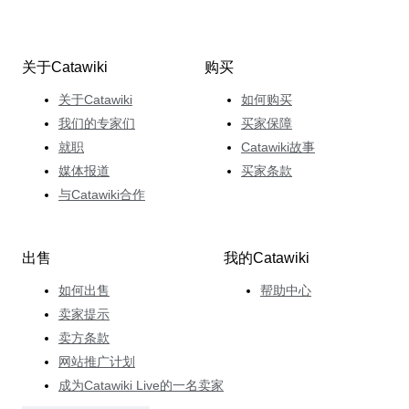
关于Catawiki
购买
关于Catawiki
如何购买
我们的专家们
买家保障
就职
Catawiki故事
媒体报道
买家条款
与Catawiki合作
出售
我的Catawiki
如何出售
帮助中心
卖家提示
卖方条款
网站推广计划
成为Catawiki Live的一名卖家