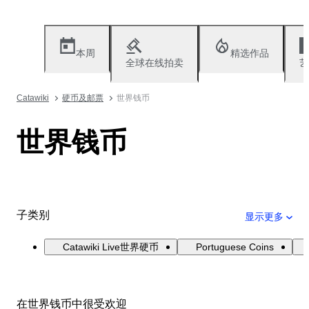
本周
精选作品
全球在线拍卖
艺
Catawiki
硬币及邮票
世界钱币
世界钱币
子类别
显示更多
Catawiki Live世界硬币
Portuguese Coins
在世界钱币中很受欢迎