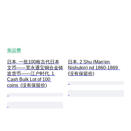
免运费
日本, 一批100枚古代日本
日本. 2 Shu (Man'en 
文币——宽永通宝铜合金铸
Nishukin) nd 1860-1869  
造货币——江户时代. 1 
(没有保留价)
Cash Bulk Lot of 100 
coins  (没有保留价)