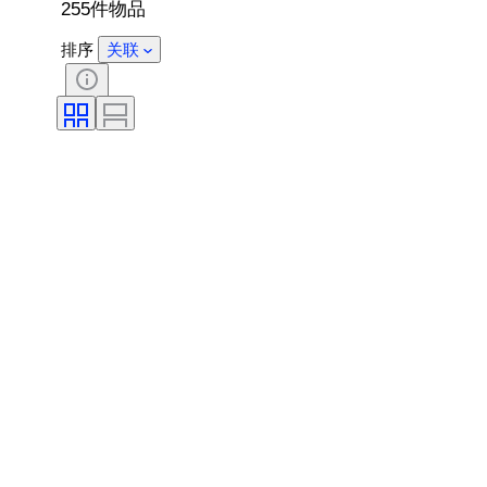
255件物品
排序
关联