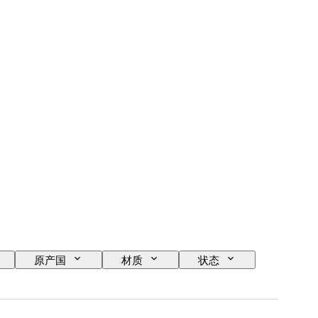
原产国
材质
状态