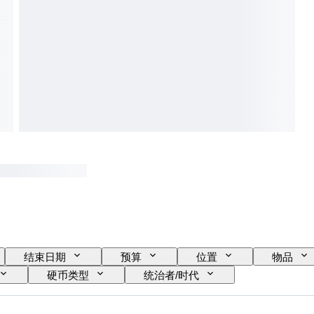
结束日期
预算
位置
物品
硬币类型
统治者/时代