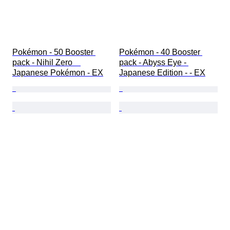
Pokémon - 50 Booster 
Pokémon - 40 Booster 
pack - Nihil Zero　
pack - Abyss Eye - 
Japanese Pokémon - EX
Japanese Edition - - EX