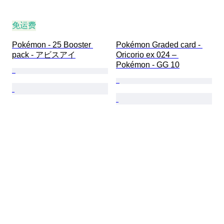
免运费
Pokémon - 25 Booster 
Pokémon Graded card - 
pack - アビスアイ
Oricorio ex 024 – 
Pokémon - GG 10