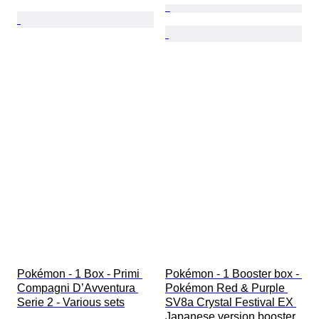
Pokémon - 1 Box - Primi 
Pokémon - 1 Booster box - 
Compagni D’Avventura 
Pokémon Red & Purple 
Serie 2 - Various sets
SV8a Crystal Festival EX 
Japanese version booster 