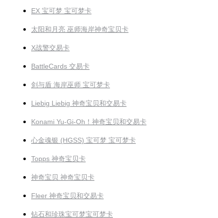
EX 宝可梦 宝可梦卡
太阳和月亮 巫师海岸神奇宝贝卡
X战警交易卡
BattleCards 交易卡
剑与盾 海岸巫师 宝可梦卡
Liebig Liebig 神奇宝贝和交易卡
Konami Yu-Gi-Oh！神奇宝贝和交易卡
心金魂银 (HGSS) 宝可梦 宝可梦卡
Topps 神奇宝贝卡
神奇宝贝 神奇宝贝卡
Fleer 神奇宝贝和交易卡
钻石和珍珠宝可梦宝可梦卡