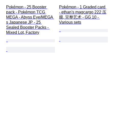
Pokémon - 25 Booster 
Pokémon - 1 Graded card 
pack - Pokémon TCG 
- ethan's magcargo 222 压
MEGA - Abyss Eye/MEGA 
膜, 完整艺术 - GG 10 - 
s Japanese JP - 25 
Various sets
Sealed Booster Packs - 
Mixed Lot, Factory