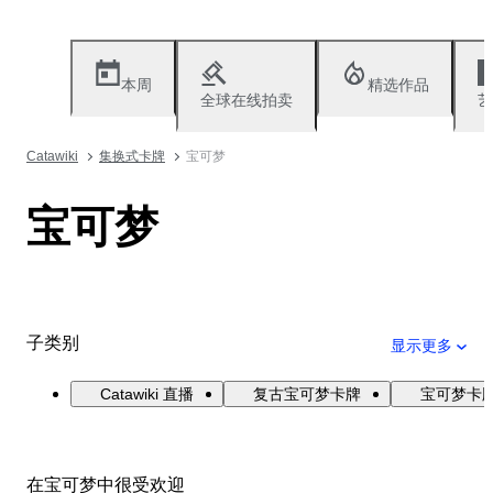
本周
精选作品
全球在线拍卖
艺
Catawiki
集换式卡牌
宝可梦
宝可梦
子类别
显示更多
Catawiki 直播
复古宝可梦卡牌
宝可梦卡
在宝可梦中很受欢迎