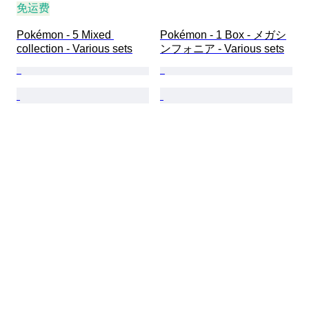
免运费
Pokémon - 5 Mixed 
Pokémon - 1 Box - メガシ
collection - Various sets
ンフォニア - Various sets