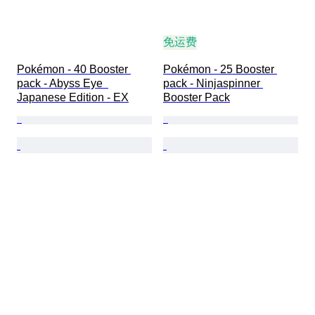
免运费
Pokémon - 40 Booster 
Pokémon - 25 Booster 
pack - Abyss Eye  
pack - Ninjaspinner 
Japanese Edition - EX
Booster Pack