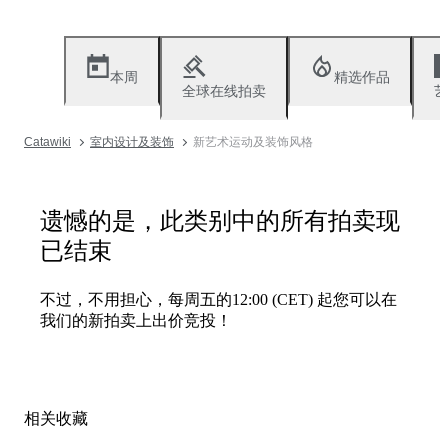
本周
精选作品
全球在线拍卖
艺
Catawiki
室内设计及装饰
新艺术运动及装饰风格
遗憾的是，此类别中的所有拍卖现
已结束
不过，不用担心，每周五的12:00 (CET) 起您可以在
我们的新拍卖上出价竞投！
相关收藏