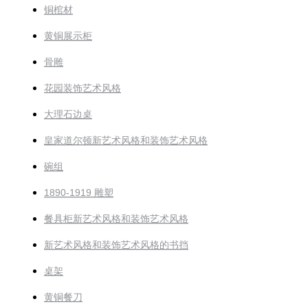
铜棺材
黄铜展示柜
骨雕
花园装饰艺术风格
大理石边桌
皇家道尔顿新艺术风格和装饰艺术风格
碗组
1890-1919 雕塑
餐具柜新艺术风格和装饰艺术风格
新艺术风格和装饰艺术风格的书挡
桌架
黄铜餐刀