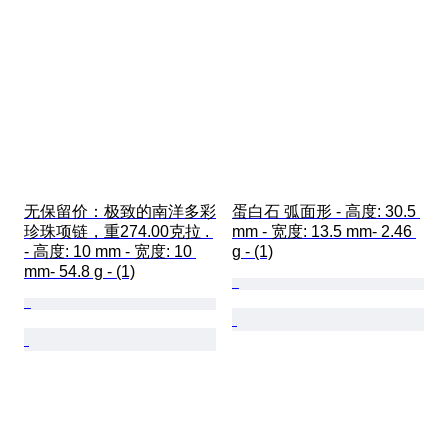
无保留价：极致的南洋多彩
蛋白石 弧面形 - 高度: 30.5 
珍珠项链，重274.00克拉 . 
mm - 宽度: 13.5 mm- 2.46 
- 高度: 10 mm - 宽度: 10 
g - (1)
mm- 54.8 g - (1)