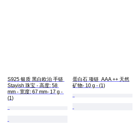
S925 银质 黑白欧泊 手链 
蛋白石 项链  AAA ++ 天然
Stayish 珠宝 - 高度: 58 
矿物- 10 g - (1)
mm - 宽度: 67 mm- 17 g - 
(1)