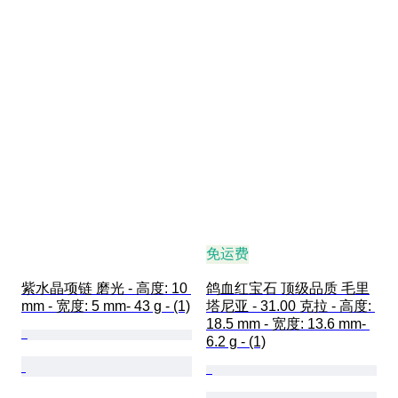
免运费
紫水晶项链 磨光 - 高度: 10 
鸽血红宝石 顶级品质 毛里
mm - 宽度: 5 mm- 43 g - (1)
塔尼亚 - 31.00 克拉 - 高度: 
18.5 mm - 宽度: 13.6 mm- 
6.2 g - (1)