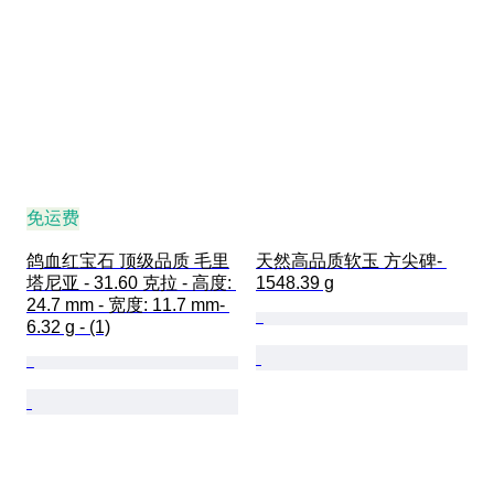
免运费
鸽血红宝石 顶级品质 毛里
天然高品质软玉 方尖碑- 
塔尼亚 - 31.60 克拉 - 高度: 
1548.39 g
24.7 mm - 宽度: 11.7 mm- 
6.32 g - (1)