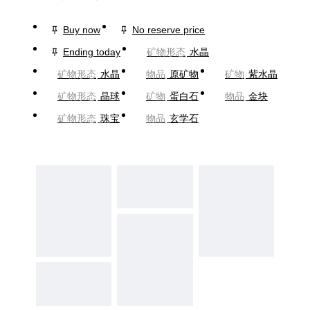
Buy now
No reserve price
Ending today
矿物形态
水晶
矿物形态
水晶
物品
原矿物
矿物
紫水晶
矿物形态
晶球
矿物
蛋白石
物品
金块
矿物形态
珠宝
物品
玄学石