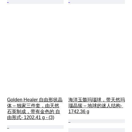
Golden Healer 自由形状晶
海洋玉髓玛瑙球，带天然玛
体 – 独家三件套，由天然
瑙晶簇 – 地球的迷人结构- 
石英制成，带有金色的 自
1742.36 g
由形式- 1202.41 g - (3)