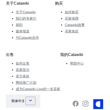
关于Catawiki
购买
关于Catawiki
如何购买
我们的专家们
买家保障
就职
Catawiki故事
媒体报道
买家条款
与Catawiki合作
出售
我的Catawiki
如何出售
帮助中心
卖家提示
卖方条款
网站推广计划
成为Catawiki Live的一名卖家