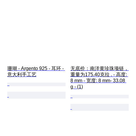
珊瑚 - Argento 925 - 耳环 - 
无底价：南洋黄珍珠项链，
意大利手工艺
重量为175.40克拉 . - 高度: 
8 mm - 宽度: 8 mm- 33.08 
g - (1)