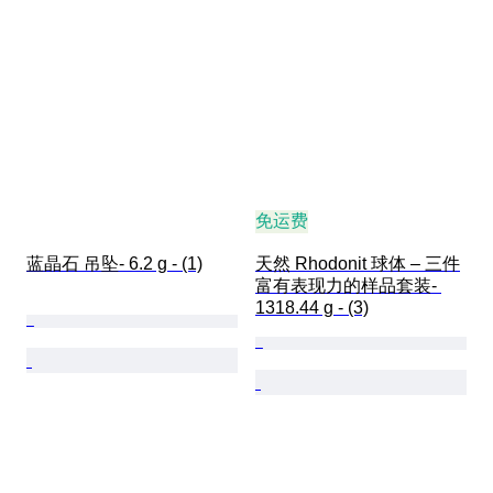
免运费
蓝晶石 吊坠- 6.2 g - (1)
天然 Rhodonit 球体 – 三件
富有表现力的样品套装- 
1318.44 g - (3)