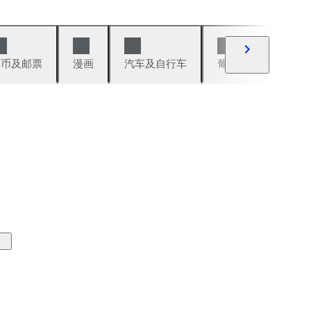
硬币及邮票
漫画
汽车及自行车
葡萄酒及烈性酒