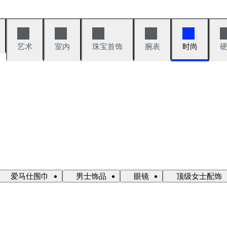
艺术
室内
珠宝首饰
腕表
时尚
爱马仕围巾
男士饰品
眼镜
顶级女士配饰