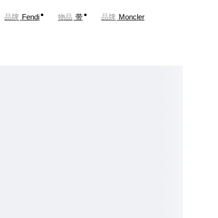
品牌
Fendi
物品
带
品牌
Moncler