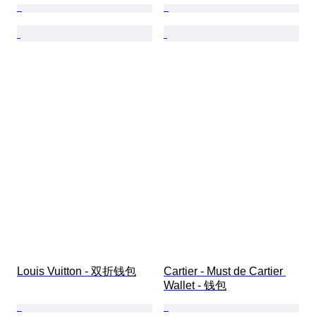
Louis Vuitton - 双折钱包
Cartier - Must de Cartier 
Wallet - 钱包