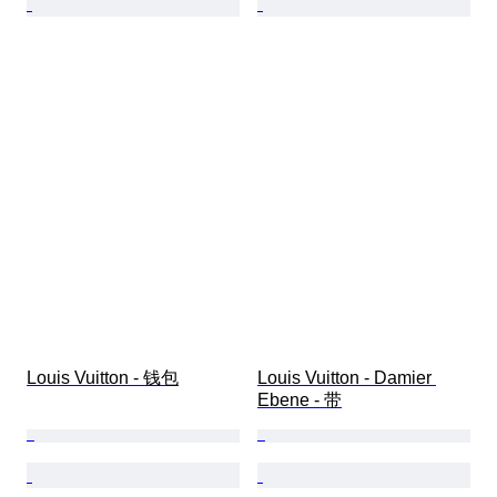
Louis Vuitton - 钱包
Louis Vuitton - Damier 
Ebene - 带