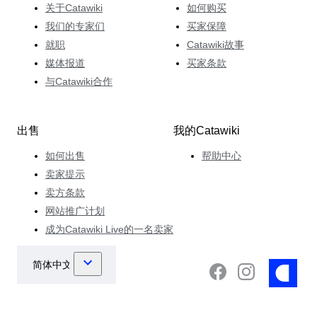
关于Catawiki
如何购买
我们的专家们
买家保障
就职
Catawiki故事
媒体报道
买家条款
与Catawiki合作
出售
我的Catawiki
如何出售
帮助中心
卖家提示
卖方条款
网站推广计划
成为Catawiki Live的一名卖家