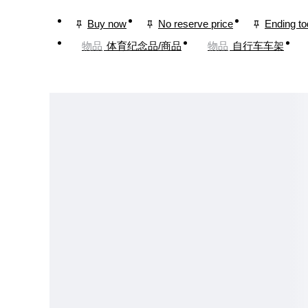
Buy now
No reserve price
Ending t
物品
体育纪念品/商品
物品
自行车车架