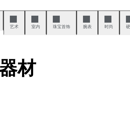
艺术
室内
珠宝首饰
腕表
时尚
器材