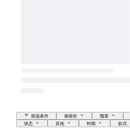
筛选条件
保留价
预算
状态
其他
时期
款式