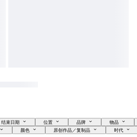
结束日期
位置
品牌
物品
颜色
原创作品／复制品
时代