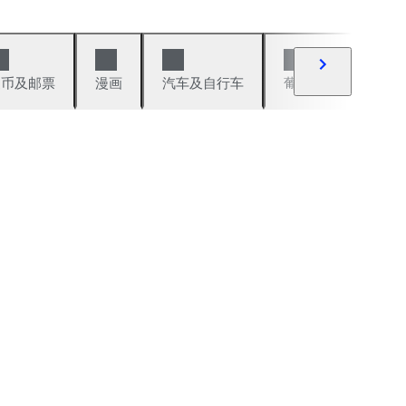
硬币及邮票
漫画
汽车及自行车
葡萄酒及烈性酒