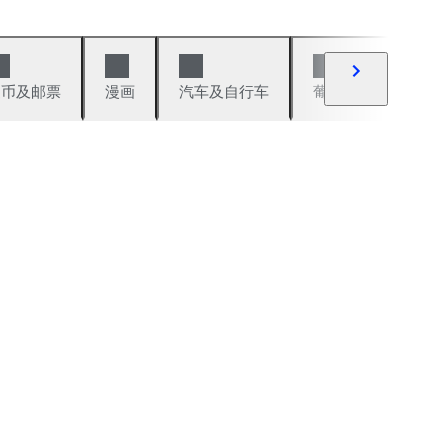
硬币及邮票
漫画
汽车及自行车
葡萄酒及烈性酒