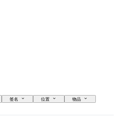
签名
位置
物品