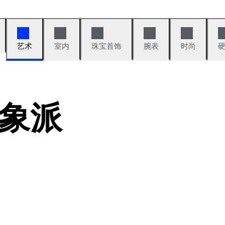
艺术
室内
珠宝首饰
腕表
时尚
象派