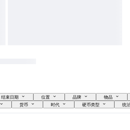
结束日期
位置
品牌
物品
货币
时代
硬币类型
统治