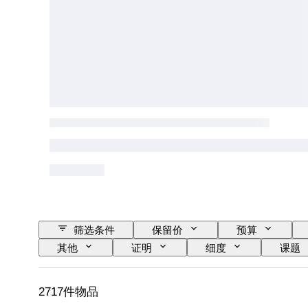
筛选条件
保留价
预算
其他
证明
细度
课题
2717件物品