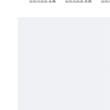
金银块重量
1 克
金银块重量
5 克
金银