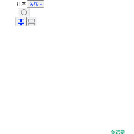
排序
关联
免运费