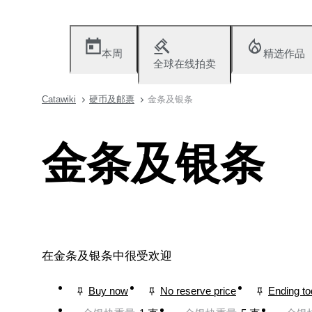
本周
精选作品
全球在线拍卖
Catawiki
硬币及邮票
金条及银条
金条及银条
在金条及银条中很受欢迎
Buy now
No reserve price
Ending t