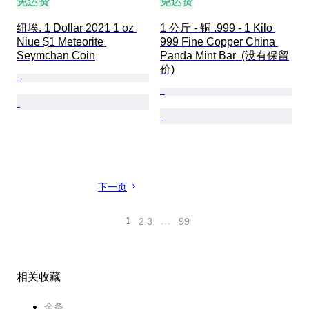
免运费
免运费
纽埃. 1 Dollar 2021 1 oz 
1 公斤 - 铜 .999 - 1 Kilo 
Niue $1 Meteorite 
999 Fine Copper China 
Seymchan Coin
Panda Mint Bar  (没有保留
价)
下一页
1
2
3
…
99
相关收藏
金条