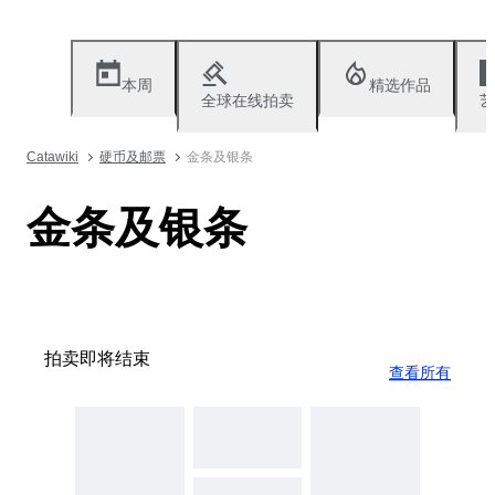
本周
精选作品
全球在线拍卖
艺
Catawiki
硬币及邮票
金条及银条
金条及银条
拍卖即将结束
查看所有