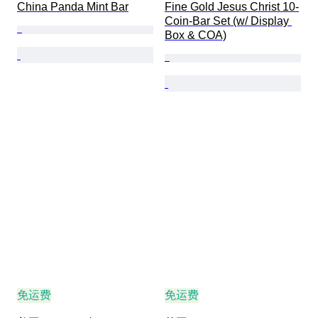
China Panda Mint Bar
Fine Gold Jesus Christ 10-
Coin-Bar Set (w/ Display 
Box & COA)
免运费
免运费