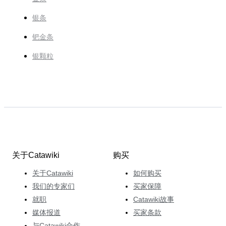
银条
钯金条
银颗粒
关于Catawiki
购买
关于Catawiki
如何购买
我们的专家们
买家保障
就职
Catawiki故事
媒体报道
买家条款
与Catawiki合作