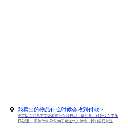
我卖出的物品什么时候会收到付款？
您可以在订单页面查看预计付款日期。请注意，付款仅在工作
日处理。 添加付款详情 为了发送您的付款，我们需要知道应
该将款项汇入哪个银行账户。我们建议您在发货前添加这些信