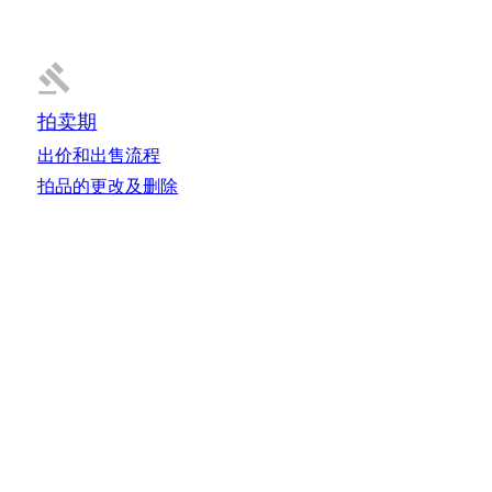
拍卖期
出价和出售流程
拍品的更改及删除