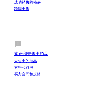
成功销售的秘诀
跨国出售
索赔和未售出拍品
未售出的拍品
索赔和取消
买方合同和反馈