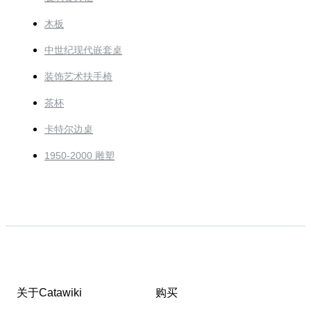
木板
中世纪现代嵌套桌
装饰艺术扶手椅
茶杯
卡特尔边桌
1950-2000 雕塑
关于Catawiki
购买