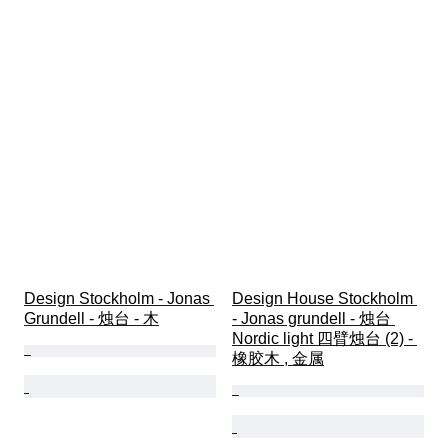
Design Stockholm - Jonas 
Design House Stockholm 
Grundell - 烛台 - 木
- Jonas grundell - 烛台 
Nordic light 四臂烛台 (2) - 
橡胶木 , 金属