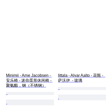
Minimii - Arne Jacobsen - 
Iittala - Alvar Aalto - 花瓶 -  
安乐椅 - 迷你蛋形休闲椅 - 
萨沃伊  - 玻璃
聚氨酯，钢（不锈钢）