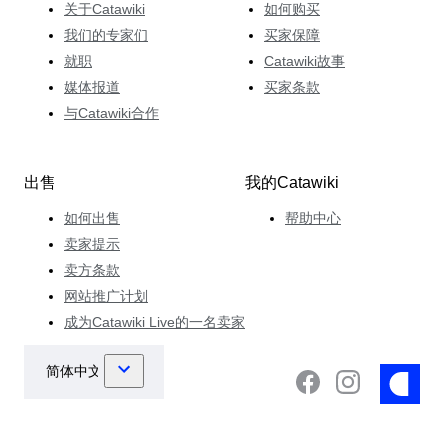
关于Catawiki
如何购买
我们的专家们
买家保障
就职
Catawiki故事
媒体报道
买家条款
与Catawiki合作
出售
我的Catawiki
如何出售
帮助中心
卖家提示
卖方条款
网站推广计划
成为Catawiki Live的一名卖家