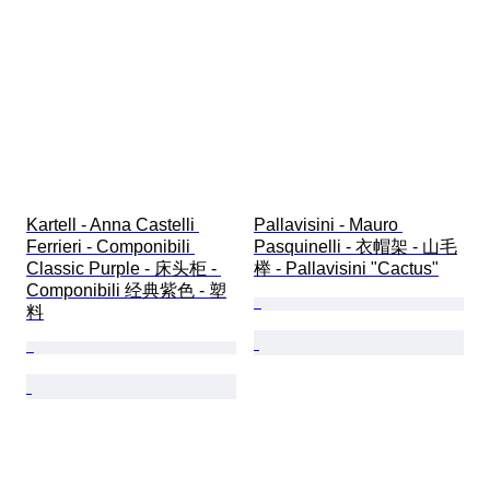
Kartell - Anna Castelli 
Pallavisini - Mauro 
Ferrieri - Componibili 
Pasquinelli - 衣帽架 - 山毛
Classic Purple - 床头柜 - 
榉 - Pallavisini "Cactus"
Componibili 经典紫色 - 塑
料