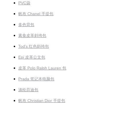
PVC袋
帆布 Chanel 手提包
多色背包
素食皮革斜挎包
Tod's 红色斜挎包
Epi 皮革公文包
皮革 Polo Ralph Lauren 包
Prada 笔记本电脑包
涤纶芬迪包
帆布 Christian Dior 手提包