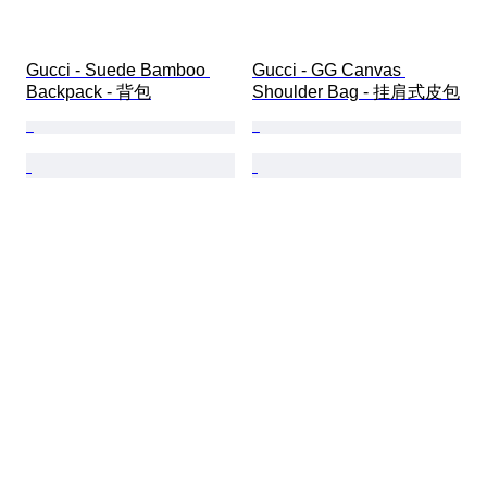
Gucci - Suede Bamboo 
Gucci - GG Canvas 
Backpack - 背包
Shoulder Bag - 挂肩式皮包