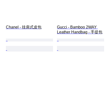
Chanel - 挂肩式皮包
Gucci - Bamboo 2WAY 
Leather Handbag - 手提包