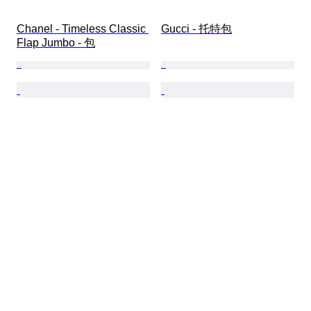
Chanel - Timeless Classic 
Gucci - 托特包
Flap Jumbo - 包