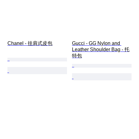
Chanel - 挂肩式皮包
Gucci - GG Nylon and 
Leather Shoulder Bag - 托
特包