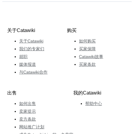
关于Catawiki
购买
关于Catawiki
如何购买
我们的专家们
买家保障
就职
Catawiki故事
媒体报道
买家条款
与Catawiki合作
出售
我的Catawiki
如何出售
帮助中心
卖家提示
卖方条款
网站推广计划