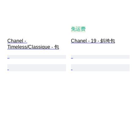
免运费
Chanel - 
Chanel - 19 - 斜挎包
Timeless/Classique - 包