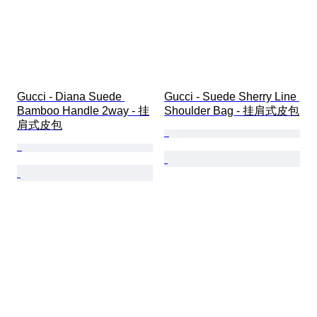
Gucci - Diana Suede 
Gucci - Suede Sherry Line 
Bamboo Handle 2way - 挂
Shoulder Bag - 挂肩式皮包
肩式皮包