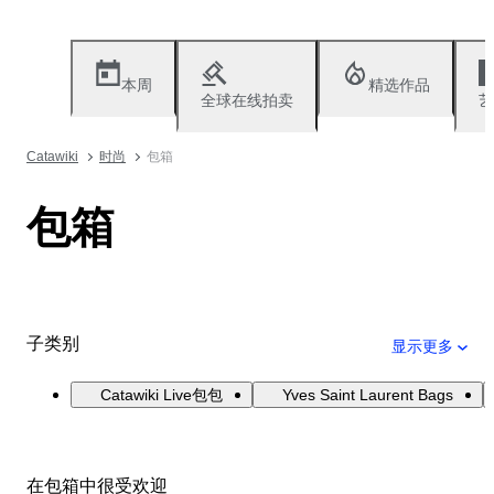
本周
精选作品
全球在线拍卖
艺
Catawiki
时尚
包箱
包箱
子类别
显示更多
Catawiki Live包包
Yves Saint Laurent Bags
在包箱中很受欢迎