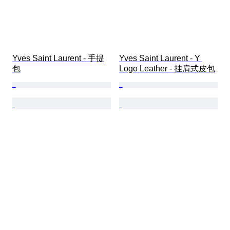
Yves Saint Laurent - 手提
Yves Saint Laurent - Y 
包
Logo Leather - 挂肩式皮包