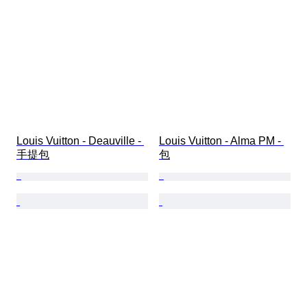
Louis Vuitton - Deauville - 
Louis Vuitton - Alma PM - 
手提包
包