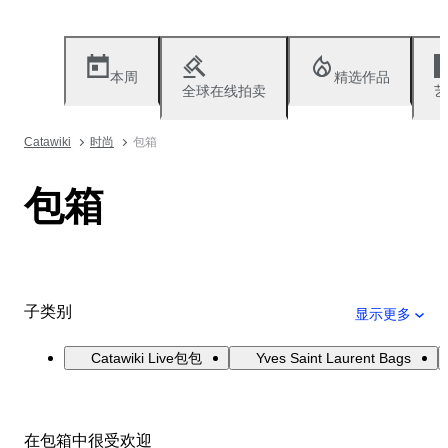
本周
精选作品
全球在线拍卖
艺
Catawiki
时尚
包箱
包箱
子类别
显示更多
Catawiki Live包包
Yves Saint Laurent Bags
在包箱中很受欢迎