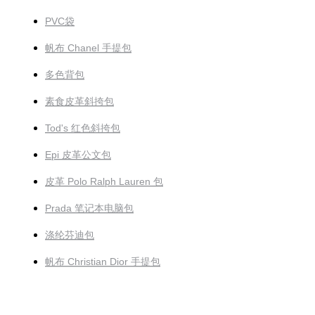
PVC袋
帆布 Chanel 手提包
多色背包
素食皮革斜挎包
Tod's 红色斜挎包
Epi 皮革公文包
皮革 Polo Ralph Lauren 包
Prada 笔记本电脑包
涤纶芬迪包
帆布 Christian Dior 手提包