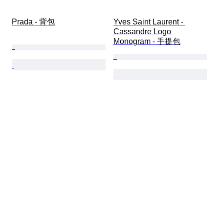
Prada - 背包
Yves Saint Laurent - 
Cassandre Logo 
Monogram - 手提包