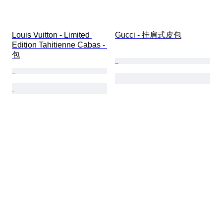
Louis Vuitton - Limited 
Gucci - 挂肩式皮包
Edition Tahitienne Cabas - 
包