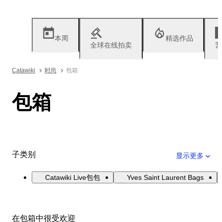
本周
精选作品
全球在线拍卖
艺
Catawiki
时尚
包箱
包箱
子类别
显示更多
Catawiki Live包包
Yves Saint Laurent Bags
在包箱中很受欢迎