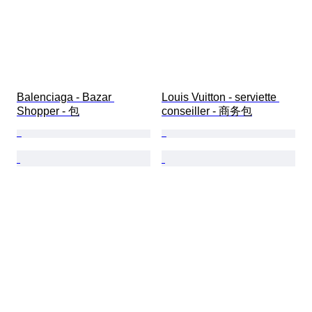
Balenciaga - Bazar 
Louis Vuitton - serviette 
Shopper - 包
conseiller - 商务包