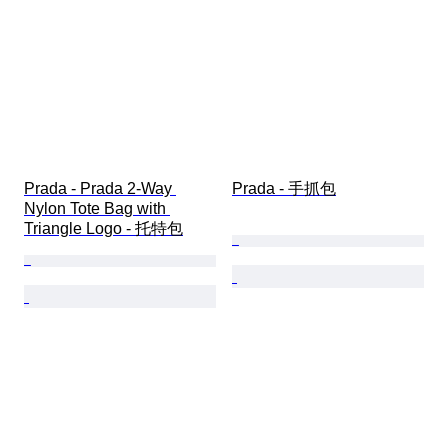
Prada - Prada 2-Way 
Prada - 手抓包
Nylon Tote Bag with 
Triangle Logo - 托特包