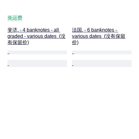
免运费
斐济. - 4 banknotes - all 
法国. - 6 banknotes - 
graded - various dates  (没
various dates  (没有保留
有保留价)
价)