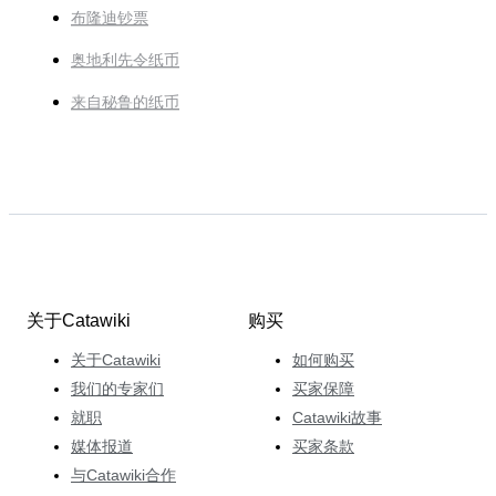
布隆迪钞票
奥地利先令纸币
来自秘鲁的纸币
关于Catawiki
购买
关于Catawiki
如何购买
我们的专家们
买家保障
就职
Catawiki故事
媒体报道
买家条款
与Catawiki合作