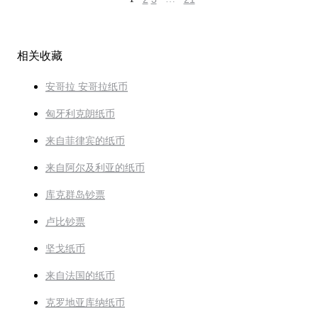
相关收藏
安哥拉 安哥拉纸币
匈牙利克朗纸币
来自菲律宾的纸币
来自阿尔及利亚的纸币
库克群岛钞票
卢比钞票
坚戈纸币
来自法国的纸币
克罗地亚库纳纸币