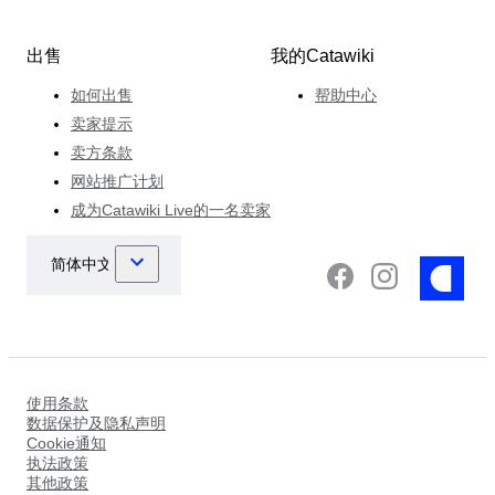
出售
我的Catawiki
如何出售
帮助中心
卖家提示
卖方条款
网站推广计划
成为Catawiki Live的一名卖家
使用条款
数据保护及隐私声明
Cookie通知
执法政策
其他政策