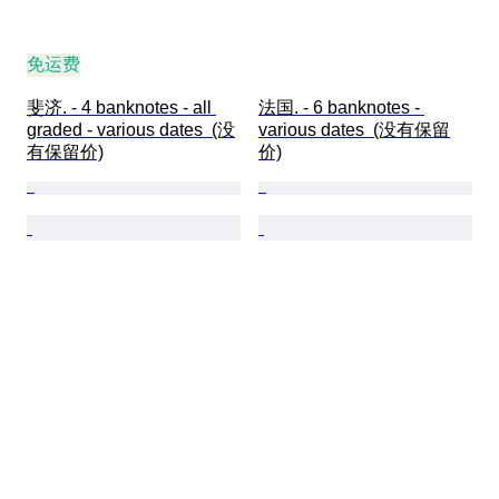
免运费
斐济. - 4 banknotes - all 
法国. - 6 banknotes - 
graded - various dates  (没
various dates  (没有保留
有保留价)
价)