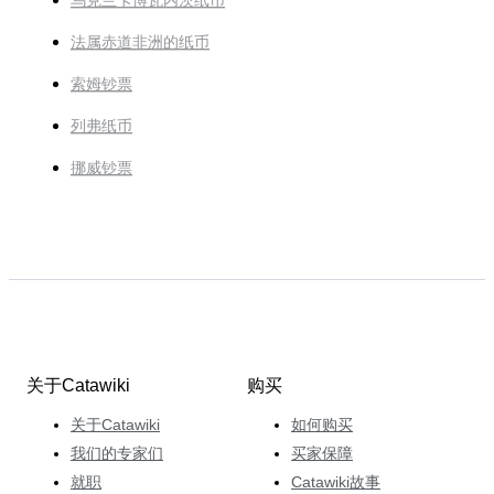
乌克兰卡博瓦内茨纸币
法属赤道非洲的纸币
索姆钞票
列弗纸币
挪威钞票
关于Catawiki
购买
关于Catawiki
如何购买
我们的专家们
买家保障
就职
Catawiki故事