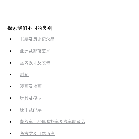
探索我们不同的类别
书籍及历史纪念品
亚洲及部落艺术
室内设计及装饰
时尚
漫画及动画
玩具及模型
硬币及邮票
老爷车，经典摩托车及汽车收藏品
考古学及自然历史