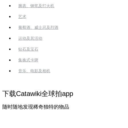
腕表、钢笔及打火机
艺术
葡萄酒、威士忌及烈酒
运动及其活动
钻石及宝石
集换式卡牌
音乐、电影及相机
下载Catawiki全球拍app
随时随地发现稀奇独特的物品