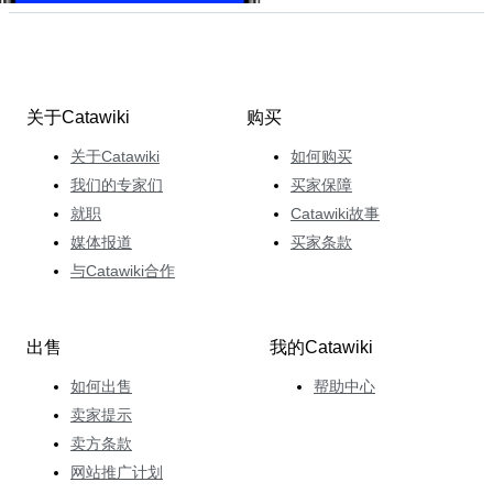
关于Catawiki
购买
关于Catawiki
如何购买
我们的专家们
买家保障
就职
Catawiki故事
媒体报道
买家条款
与Catawiki合作
出售
我的Catawiki
如何出售
帮助中心
卖家提示
卖方条款
网站推广计划