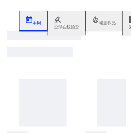
本周
精选作品
全球在线拍卖
艺