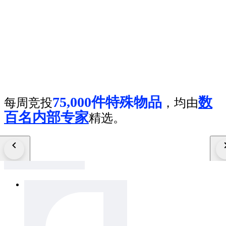
75,000件特殊物品
数
每周竞投
，均由
百名内部专家
精选。