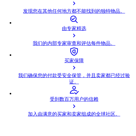
发现您在其他任何地方都不能找到的独特物品。
由专家精选
我们的内部专家审查和评估每件物品。
买家保障
我们确保您的付款受安全保管，并且卖家都已经过验
证。
受到数百万用户的信赖
加入由满意的买家和卖家组成的全球社区。