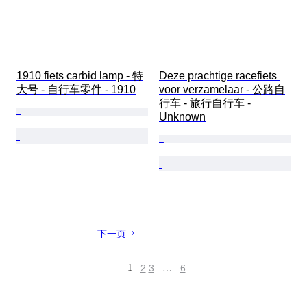
1910 fiets carbid lamp - 特
Deze prachtige racefiets 
大号 - 自行车零件 - 1910
voor verzamelaar - 公路自
行车 - 旅行自行车 - 
Unknown
下一页
1
2
3
…
6