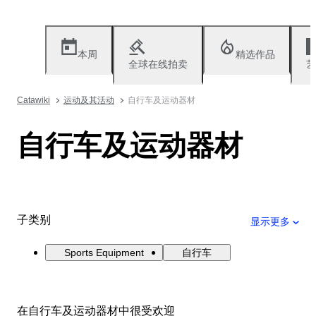
本周
精选作品
全球在线拍卖
艺
Catawiki
运动及其活动
自行车及运动器材
自行车及运动器材
子类别
显示更多
Sports Equipment
自行车
在自行车及运动器材中很受欢迎