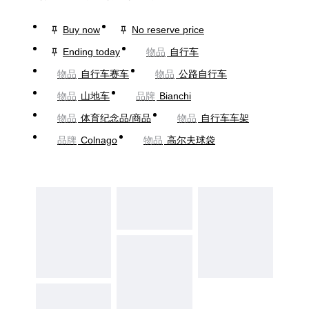
Buy now
No reserve price
Ending today
物品
自行车
物品
自行车赛车
物品
公路自行车
物品
山地车
品牌
Bianchi
物品
体育纪念品/商品
物品
自行车车架
品牌
Colnago
物品
高尔夫球袋