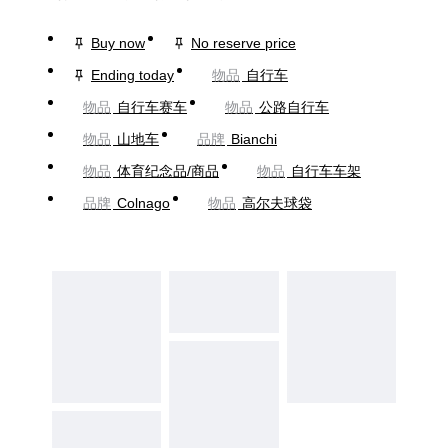
Buy now
No reserve price
Ending today
物品
自行车
物品
自行车赛车
物品
公路自行车
物品
山地车
品牌
Bianchi
物品
体育纪念品/商品
物品
自行车车架
品牌
Colnago
物品
高尔夫球袋