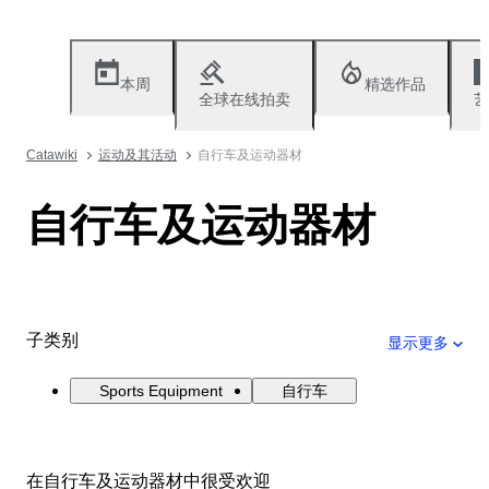
本周
精选作品
全球在线拍卖
艺
Catawiki
运动及其活动
自行车及运动器材
自行车及运动器材
子类别
显示更多
Sports Equipment
自行车
在自行车及运动器材中很受欢迎