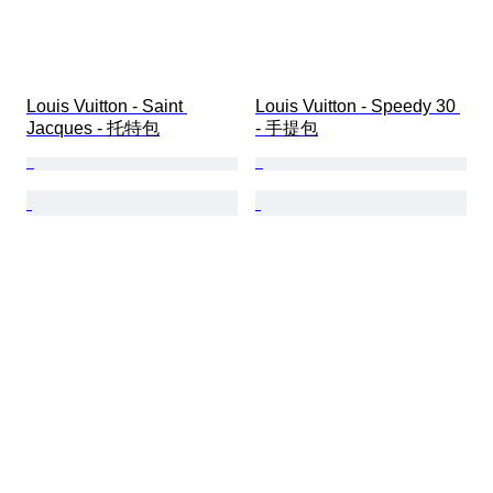
Louis Vuitton - Saint 
Louis Vuitton - Speedy 30 
Jacques - 托特包
- 手提包