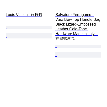
Louis Vuitton - 旅行包
Salvatore Ferragamo - 
Vara Bow Top Handle Bag 
Black Lizard-Embossed 
Leather Gold-Tone 
Hardware Made in Italy - 
挂肩式皮包