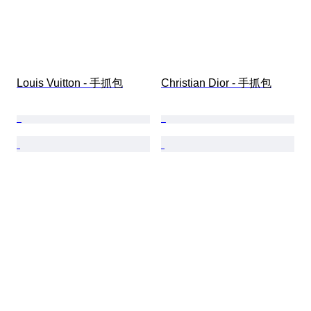
Louis Vuitton - 手抓包
Christian Dior - 手抓包