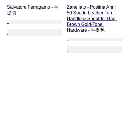
Salvatore Ferragamo - 手
Zanellato - Postina Anni 
提包
50 Suede Leather Top 
Handle & Shoulder Bag 
Brown Gold-Tone 
Hardware - 手提包