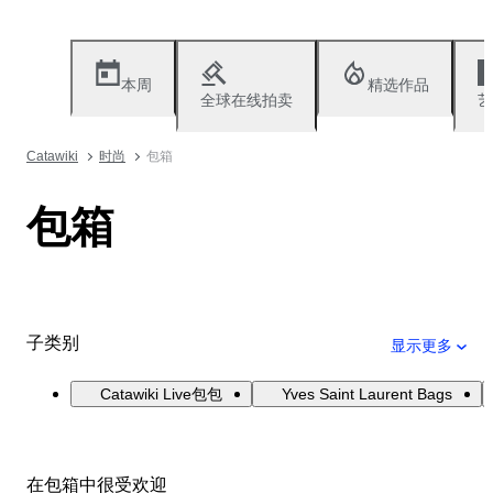
本周
精选作品
全球在线拍卖
艺
Catawiki
时尚
包箱
包箱
子类别
显示更多
Catawiki Live包包
Yves Saint Laurent Bags
在包箱中很受欢迎