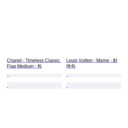
Chanel - Timeless Classic 
Louis Vuitton - Marne - 斜
Flap Medium - 包
挎包