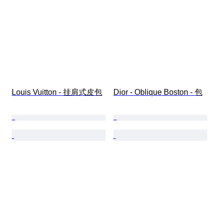
Louis Vuitton - 挂肩式皮包
Dior - Oblique Boston - 包