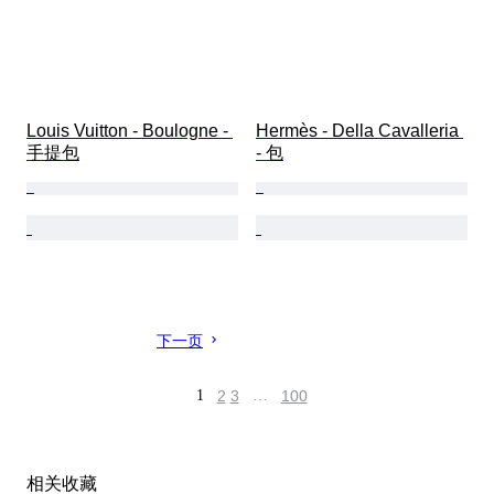
Louis Vuitton - Boulogne - 
Hermès - Della Cavalleria 
手提包
- 包
下一页
1
2
3
…
100
相关收藏