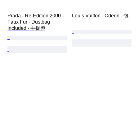
Prada - Re-Edition 2000 - 
Louis Vuitton - Odeon - 包
Faux Fur - Dustbag 
Included - 手提包