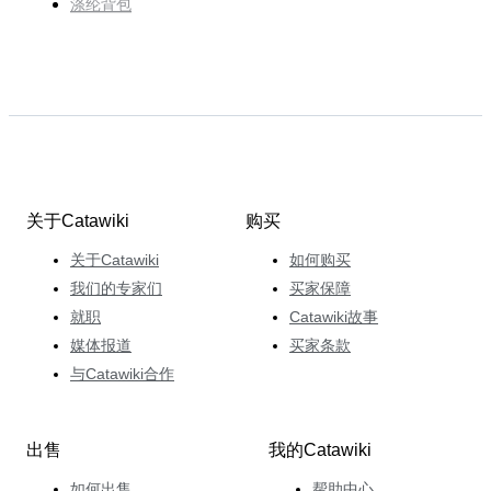
涤纶背包
关于Catawiki
购买
关于Catawiki
如何购买
我们的专家们
买家保障
就职
Catawiki故事
媒体报道
买家条款
与Catawiki合作
出售
我的Catawiki
如何出售
帮助中心