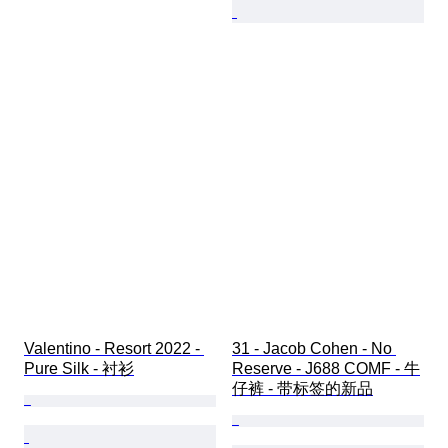
Valentino - Resort 2022 - 
31 - Jacob Cohen - No 
Pure Silk - 衬衫
Reserve - J688 COMF - 牛
仔裤 - 带标签的新品