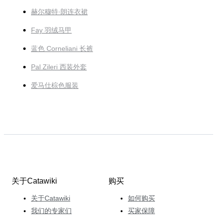
赫尔穆特·朗连衣裙
Fay 羽绒马甲
蓝色 Corneliani 长裤
Pal Zileri 西装外套
爱马仕棕色服装
关于Catawiki
购买
关于Catawiki
如何购买
我们的专家们
买家保障