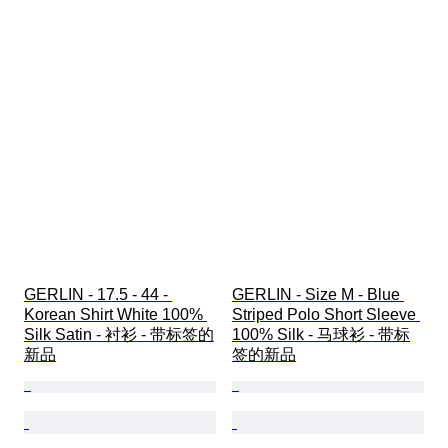
GERLIN - 17.5 - 44 - 
GERLIN - Size M - Blue 
Korean Shirt White 100% 
Striped Polo Short Sleeve 
Silk Satin - 衬衫 - 带标签的
100% Silk - 马球衫 - 带标
新品
签的新品