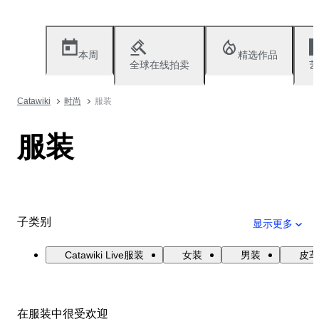
本周
精选作品
全球在线拍卖
艺
Catawiki
时尚
服装
服装
子类别
显示更多
Catawiki Live服装
女装
男装
皮革
在服装中很受欢迎