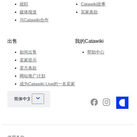
就职
Catawiki故事
媒体报道
买家条款
与Catawiki合作
出售
我的Catawiki
如何出售
帮助中心
卖家提示
卖方条款
网站推广计划
成为Catawiki Live的一名卖家