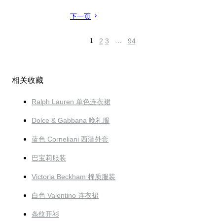
下一页
1
2
3
…
94
相关收藏
Ralph Lauren 单色连衣裙
Dolce & Gabbana 晚礼服
蓝色 Corneliani 西装外套
巴宝莉服装
Victoria Beckham 棉质服装
白色 Valentino 连衣裙
条纹开衫