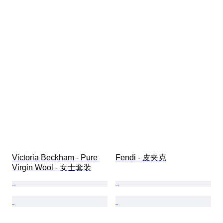
Victoria Beckham - Pure 
Fendi - 皮夹克
Virgin Wool - 女士套装