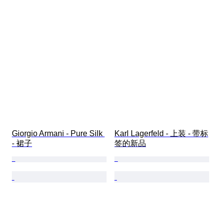
Giorgio Armani - Pure Silk 
Karl Lagerfeld - 上装 - 带标
- 裙子
签的新品