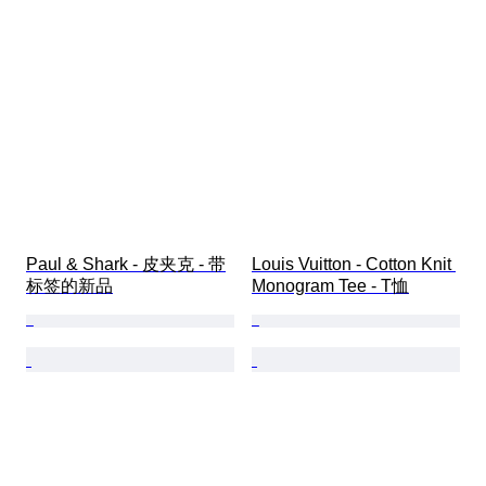
Paul & Shark - 皮夹克 - 带
Louis Vuitton - Cotton Knit 
标签的新品
Monogram Tee - T恤