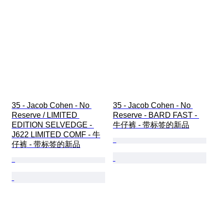
35 - Jacob Cohen - No 
35 - Jacob Cohen - No 
Reserve / LIMITED 
Reserve - BARD FAST - 
EDITION SELVEDGE - 
牛仔裤 - 带标签的新品
J622 LIMITED COMF - 牛
仔裤 - 带标签的新品