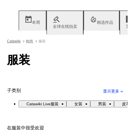
本周
精选作品
全球在线拍卖
艺
Catawiki
时尚
服装
服装
子类别
显示更多
Catawiki Live服装
女装
男装
皮革
在服装中很受欢迎