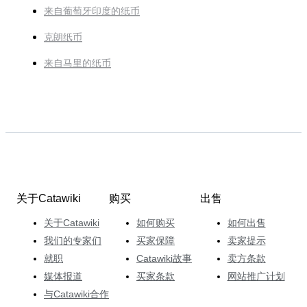
来自葡萄牙印度的纸币
克朗纸币
来自马里的纸币
关于Catawiki
购买
出售
关于Catawiki
如何购买
如何出售
我们的专家们
买家保障
卖家提示
就职
Catawiki故事
卖方条款
媒体报道
买家条款
网站推广计划
与Catawiki合作