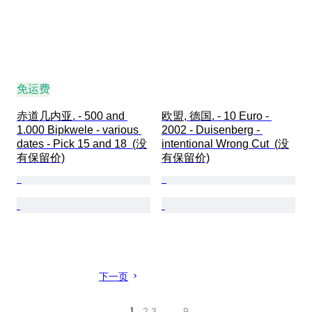
免运费
赤道几内亚. - 500 and 
欧盟, 德国. - 10 Euro - 
1.000 Bipkwele - various 
2002 - Duisenberg - 
dates - Pick 15 and 18  (没
intentional Wrong Cut  (没
有保留价)
有保留价)
下一页
1
2
3
…
9