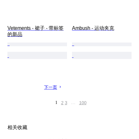
Vetements - 裙子 - 带标签
Ambush - 运动夹克
的新品
下一页
1
2
3
…
100
相关收藏