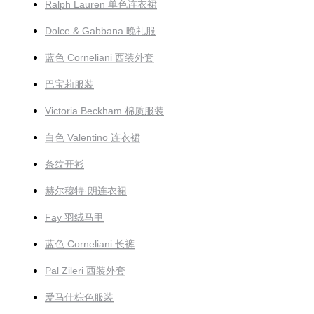
Ralph Lauren 单色连衣裙
Dolce & Gabbana 晚礼服
蓝色 Corneliani 西装外套
巴宝莉服装
Victoria Beckham 棉质服装
白色 Valentino 连衣裙
条纹开衫
赫尔穆特·朗连衣裙
Fay 羽绒马甲
蓝色 Corneliani 长裤
Pal Zileri 西装外套
爱马仕棕色服装