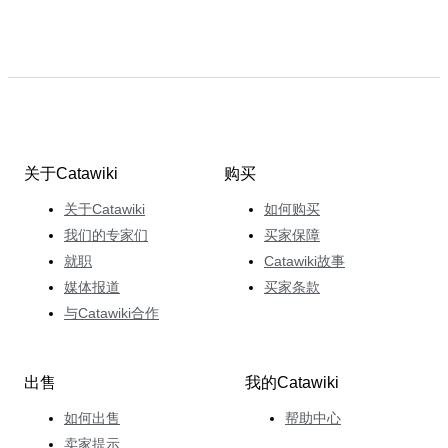
关于Catawiki
购买
关于Catawiki
如何购买
我们的专家们
买家保障
就职
Catawiki故事
媒体报道
买家条款
与Catawiki合作
出售
我的Catawiki
如何出售
帮助中心
卖家提示