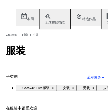
本周
精选作品
全球在线拍卖
艺
Catawiki
时尚
服装
服装
子类别
显示更多
Catawiki Live服装
女装
男装
皮革
在服装中很受欢迎